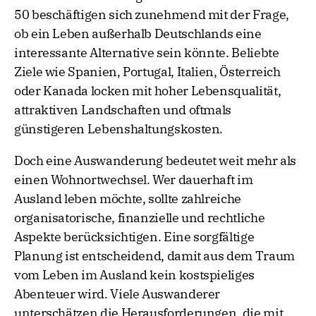
50 beschäftigen sich zunehmend mit der Frage,
ob ein Leben außerhalb Deutschlands eine
interessante Alternative sein könnte. Beliebte
Ziele wie Spanien, Portugal, Italien, Österreich
oder Kanada locken mit hoher Lebensqualität,
attraktiven Landschaften und oftmals
günstigeren Lebenshaltungskosten.
Doch eine Auswanderung bedeutet weit mehr als
einen Wohnortwechsel. Wer dauerhaft im
Ausland leben möchte, sollte zahlreiche
organisatorische, finanzielle und rechtliche
Aspekte berücksichtigen. Eine sorgfältige
Planung ist entscheidend, damit aus dem Traum
vom Leben im Ausland kein kostspieliges
Abenteuer wird. Viele Auswanderer
unterschätzen die Herausforderungen, die mit