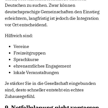
Deutschen zu suchen. Zwar können
deutschsprachige Gemeinschaften den Einstieg
erleichtern, langfristig ist jedoch die Integration
vor Ort entscheidend.
Hilfreich sind:
Vereine
Freizeitgruppen
Sprachkurse
ehrenamtliches Engagement
lokale Veranstaltungen
Je stärker Sie in die Gesellschaft eingebunden
sind, desto schneller entsteht ein echtes
Zuhausegefühl.
9. Notfallplanung nicht vergessen