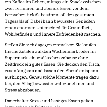
ein Kaffee im Gehen, mittags ein Snack zwischen
zwei Terminen und abends Essen vor dem
Fernseher. Hektik bestimmt oft den gesamten
Tagesablauf. Dabei kann bewusstes Genießen
einen enormen Unterschied für Gesundheit,
Wohlbefinden und innere Zufriedenheit machen.
Stellen Sie sich dagegen einmal vor, Sie kaufen
frische Zutaten auf dem Wochenmarkt oder im
Supermarkt ein und kochen zuhause ohne
Zeitdruck ein gutes Essen. Sie decken den Tisch,
essen langsam und lassen den Abend entspannt
ausklingen. Genau solche Momente tragen dazu
bei, den Alltag bewusster wahrzunehmen und
Stress abzubauen.
Dauerhafter Stress und hastiges Essen gelten