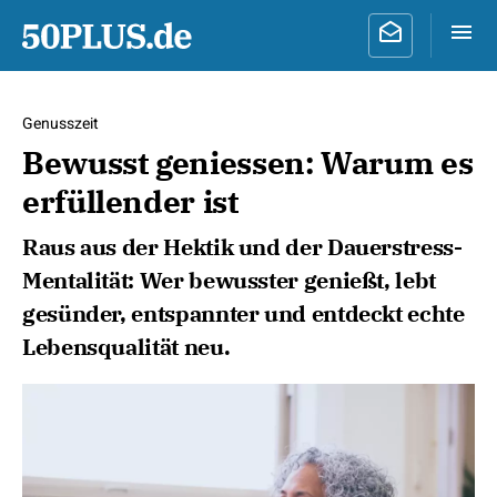
Genusszeit
Bewusst geniessen: Warum es
erfüllender ist
Raus aus der Hektik und der Dauerstress-
Mentalität: Wer bewusster genießt, lebt
gesünder, entspannter und entdeckt echte
Lebensqualität neu.