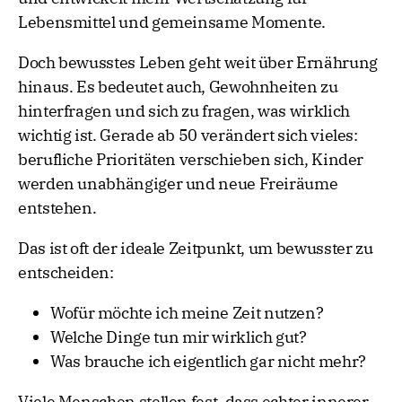
Lebensmittel und gemeinsame Momente.
Doch bewusstes Leben geht weit über Ernährung
hinaus. Es bedeutet auch, Gewohnheiten zu
hinterfragen und sich zu fragen, was wirklich
wichtig ist. Gerade ab 50 verändert sich vieles:
berufliche Prioritäten verschieben sich, Kinder
werden unabhängiger und neue Freiräume
entstehen.
Das ist oft der ideale Zeitpunkt, um bewusster zu
entscheiden:
Wofür möchte ich meine Zeit nutzen?
Welche Dinge tun mir wirklich gut?
Was brauche ich eigentlich gar nicht mehr?
Viele Menschen stellen fest, dass echter innerer