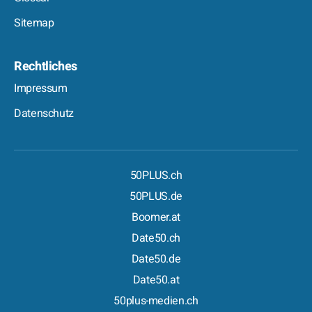
Sitemap
Rechtliches
Impressum
Datenschutz
50PLUS.ch
50PLUS.de
Boomer.at
Date50.ch
Date50.de
Date50.at
50plus-medien.ch