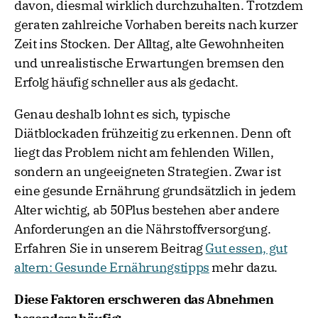
davon, diesmal wirklich durchzuhalten. Trotzdem
geraten zahlreiche Vorhaben bereits nach kurzer
Zeit ins Stocken. Der Alltag, alte Gewohnheiten
und unrealistische Erwartungen bremsen den
Erfolg häufig schneller aus als gedacht.
Genau deshalb lohnt es sich, typische
Diätblockaden frühzeitig zu erkennen. Denn oft
liegt das Problem nicht am fehlenden Willen,
sondern an ungeeigneten Strategien. Zwar ist
eine gesunde Ernährung grundsätzlich in jedem
Alter wichtig, ab 50Plus bestehen aber andere
Anforderungen an die Nährstoffversorgung.
Erfahren Sie in unserem Beitrag
Gut essen, gut
altern: Gesunde Ernährungstipps
mehr dazu.
Diese Faktoren erschweren das Abnehmen