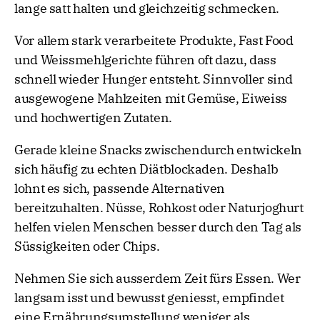
lange satt halten und gleichzeitig schmecken.
Vor allem stark verarbeitete Produkte, Fast Food
und Weissmehlgerichte führen oft dazu, dass
schnell wieder Hunger entsteht. Sinnvoller sind
ausgewogene Mahlzeiten mit Gemüse, Eiweiss
und hochwertigen Zutaten.
Gerade kleine Snacks zwischendurch entwickeln
sich häufig zu echten Diätblockaden. Deshalb
lohnt es sich, passende Alternativen
bereitzuhalten. Nüsse, Rohkost oder Naturjoghurt
helfen vielen Menschen besser durch den Tag als
Süssigkeiten oder Chips.
Nehmen Sie sich ausserdem Zeit fürs Essen. Wer
langsam isst und bewusst geniesst, empfindet
eine Ernährungsumstellung weniger als