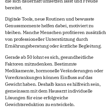
die sich dauerhaft umsetzen lässt und Freude
bereitet.
Digitale Tools, neue Routinen und bewusste
Genussmomente helfen dabei, motiviert zu
bleiben. Manche Menschen profitieren zusätzlich
von professioneller Unterstützung durch
Ernährungsberatung oder ärztliche Begleitung.
Gerade ab 50 lohnt es sich, gesundheitliche
Faktoren mitzudenken. Bestimmte
Medikamente, hormonelle Veränderungen oder
Vorerkrankungen können Einfluss auf das
Gewicht haben. Deshalb kann es hilfreich sein,
gemeinsam mit dem Hausarzt individuelle
Lösungen für eine erfolgreiche
Gewichtsreduktion zu entwickeln.