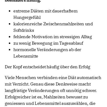
besonders häufig:
extreme Diäten mit dauerhaftem
Hungergefühl
kalorienreiche Zwischenmahlzeiten und
Softdrinks
fehlende Motivation im stressigen Alltag
zu wenig Bewegung im Tagesablauf
hormonelle Veränderungen ab der
Lebensmitte
Der Kopf entscheidet häufig über den Erfolg
Viele Menschen verbinden eine Diät automatisch
mit Verzicht. Genau diese Denkweise macht
langfristige Veränderungen oft unnötig schwer.
Erfolgreicher ist es, Mahlzeiten bewusst zu
geniessen und Lebensmittel auszuwählen, die