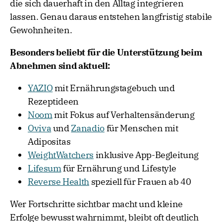
die sich dauerhaft in den Alltag integrieren
lassen. Genau daraus entstehen langfristig stabile
Gewohnheiten.
Besonders beliebt für die Unterstützung beim
Abnehmen sind aktuell:
YAZIO
mit Ernährungstagebuch und
Rezeptideen
Noom
mit Fokus auf Verhaltensänderung
Oviva
und
Zanadio
für Menschen mit
Adipositas
WeightWatchers
inklusive App-Begleitung
Lifesum
für Ernährung und Lifestyle
Reverse Health
speziell für Frauen ab 40
Wer Fortschritte sichtbar macht und kleine
Erfolge bewusst wahrnimmt, bleibt oft deutlich