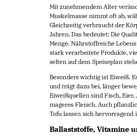
Mit zunehmendem Alter veränd
Muskelmasse nimmt oft ab, währe
Gleichzeitig verbraucht der Kör
Jahren. Das bedeutet: Die Quali
Menge. Nährstoffreiche Lebens
stark verarbeitete Produkte, vi
selten auf dem Speiseplan stehe
Besonders wichtig ist Eiweiß. E
und trägt dazu bei, länger beweg
Eiweißquellen sind Fisch, Eier,
mageres Fleisch. Auch pflanzli
Tofu lassen sich hervorragend 
Ballaststoffe, Vitamine 