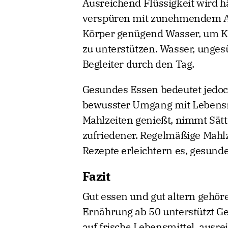
Ausreichend Flüssigkeit wird h
verspüren mit zunehmendem Alt
Körper genügend Wasser, um Kr
zu unterstützen. Wasser, unges
Begleiter durch den Tag.
Gesundes Essen bedeutet jedoch 
bewusster Umgang mit Lebensmi
Mahlzeiten genießt, nimmt Sätt
zufriedener. Regelmäßige Mahlz
Rezepte erleichtern es, gesund
Fazit
Gut essen und gut altern geh
Ernährung ab 50 unterstützt Ge
auf frische Lebensmittel, ausre