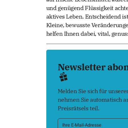
und genügend Flüssigkeit achtet
aktives Leben. Entscheidend ist
Kleine, bewusste Veränderunge
helfen Ihnen dabei, vital, genu
Newsletter abo
Melden Sie sich für unser
nehmen Sie automatisch an
Preisrätsels teil.