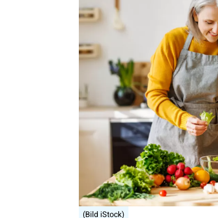
(Bild iStock)