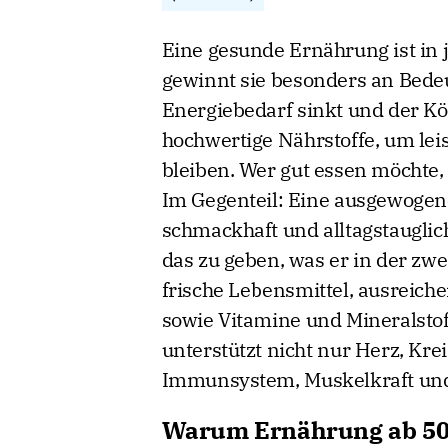
Eine gesunde Ernährung ist in 
gewinnt sie besonders an Bedeu
Energiebedarf sinkt und der Kör
hochwertige Nährstoffe, um leis
bleiben. Wer gut essen möchte,
Im Gegenteil: Eine ausgewoge
schmackhaft und alltagstauglic
das zu geben, was er in der zw
frische Lebensmittel, ausreiche
sowie Vitamine und Mineralstof
unterstützt nicht nur Herz, Kr
Immunsystem, Muskelkraft und 
Warum Ernährung ab 50 