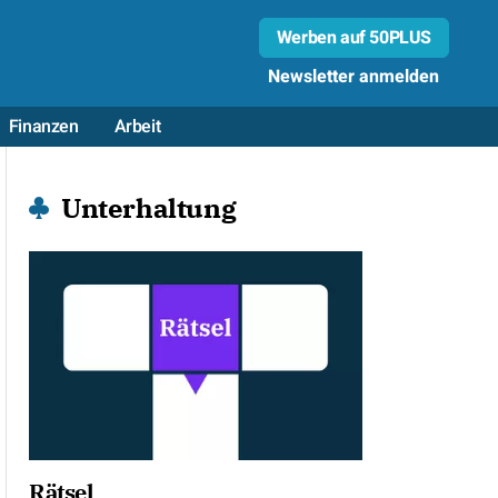
Werben auf 50PLUS
Newsletter anmelden
Finanzen
Arbeit
Unterhaltung
Rätsel