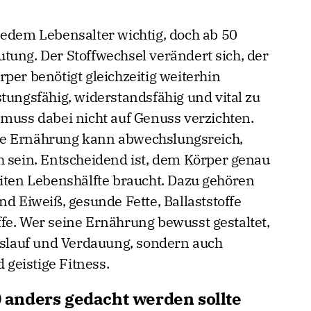
jedem Lebensalter wichtig, doch ab 50
tung. Der Stoffwechsel verändert sich, der
per benötigt gleichzeitig weiterhin
tungsfähig, widerstandsfähig und vital zu
 muss dabei nicht auf Genuss verzichten.
ne Ernährung kann abwechslungsreich,
h sein. Entscheidend ist, dem Körper genau
eiten Lebenshälfte braucht. Dazu gehören
nd Eiweiß, gesunde Fette, Ballaststoffe
fe. Wer seine Ernährung bewusst gestaltet,
eislauf und Verdauung, sondern auch
geistige Fitness.
anders gedacht werden sollte