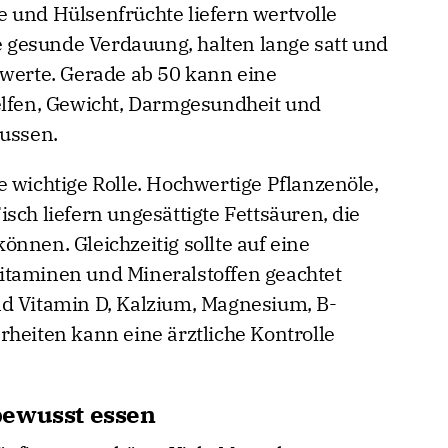
 und Hülsenfrüchte liefern wertvolle
ne gesunde Verdauung, halten lange satt und
rwerte. Gerade ab 50 kann eine
elfen, Gewicht, Darmgesundheit und
lussen.
 wichtige Rolle. Hochwertige Pflanzenöle,
sch liefern ungesättigte Fettsäuren, die
nnen. Gleichzeitig sollte auf eine
itaminen und Mineralstoffen geachtet
nd Vitamin D, Kalzium, Magnesium, B-
rheiten kann eine ärztliche Kontrolle
bewusst essen