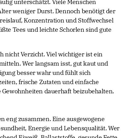
äufig unterschätzt. Viele Menschen
er weniger Durst. Dennoch benötigt der
eislauf, Konzentration und Stoffwechsel
üßte Tees und leichte Schorlen sind gute
nicht Verzicht. Viel wichtiger ist ein
tteln. Wer langsam isst, gut kaut und
igung besser wahr und fühlt sich
eiten, frische Zutaten und einfache
e Gewohnheiten dauerhaft beizubehalten.
ören eng zusammen. Eine ausgewogene
sundheit, Energie und Lebensqualität. Wer
ichend Eiweiß, Ballaststoffe, gesunde Fette