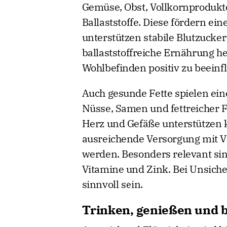
Gemüse, Obst, Vollkornprodukte
Ballaststoffe. Diese fördern ei
unterstützen stabile Blutzucke
ballaststoffreiche Ernährung h
Wohlbefinden positiv zu beeinf
Auch gesunde Fette spielen eine
Nüsse, Samen und fettreicher Fi
Herz und Gefäße unterstützen kö
ausreichende Versorgung mit V
werden. Besonders relevant si
Vitamine und Zink. Bei Unsiche
sinnvoll sein.
Trinken, genießen und 