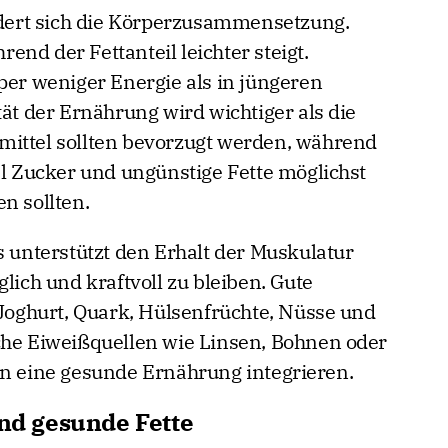
ert sich die Körperzusammensetzung.
nd der Fettanteil leichter steigt.
per weniger Energie als in jüngeren
tät der Ernährung wird wichtiger als die
mittel sollten bevorzugt werden, während
el Zucker und ungünstige Fette möglichst
n sollten.
s unterstützt den Erhalt der Muskulatur
lich und kraftvoll zu bleiben. Gute
 Joghurt, Quark, Hülsenfrüchte, Nüsse und
che Eiweißquellen wie Linsen, Bohnen oder
in eine gesunde Ernährung integrieren.
und gesunde Fette