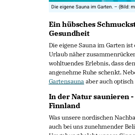
Die eigene Sauna im
Ein hübsches Schmuckstü
Gesundheit
Die eigene Sauna im Garten ist
Urlaub näher zusammenrücken z
wohltuendes Erlebnis, dass de
angenehme Ruhe schenkt. Nebe
Gartensauna
aber auch optisch 
In der Natur saunieren -
Finnland
Was unsere nordischen Nachbar
auch bei uns zunehmender Belie