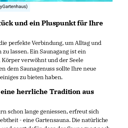
 Garten. – (Bild: myGartenhaus)
ck und ein Pluspunkt für Ihre
 die perfekte Verbindung, um Alltag und
u lassen. Ein Saunagang ist ein
n Körper verwöhnt und der Seele
n dem Saunagenuss sollte Ihre neue
einiges zu bieten haben.
 eine herrliche Tradition aus
n schon lange geniessen, erfreut sich
btheit - eine Gartensauna. Die natürliche