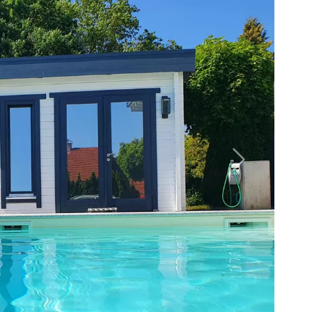
Nächstes B