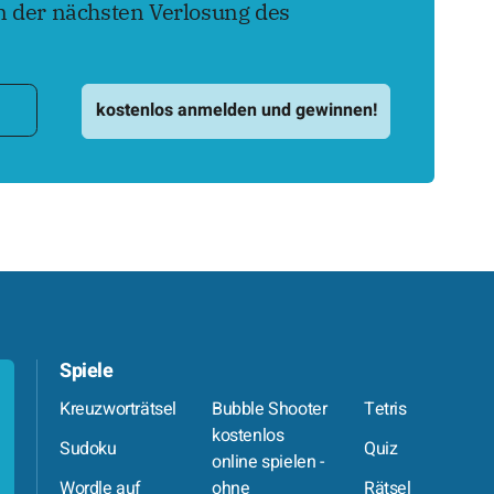
 der nächsten Verlosung des
Spiele
Kreuzworträtsel
Bubble Shooter
Tetris
kostenlos
Sudoku
Quiz
online spielen -
Wordle auf
ohne
Rätsel