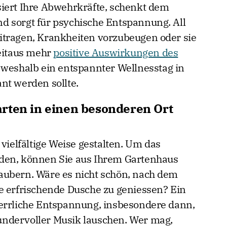
iert Ihre Abwehrkräfte, schenkt dem
d sorgt für psychische Entspannung. All
itragen, Krankheiten vorzubeugen oder sie
weitaus mehr
positive Auswirkungen des
 weshalb ein entspannter Wellnesstag in
nt werden sollte.
rten in einen besonderen Ort
 vielfältige Weise gestalten. Um das
den, können Sie aus Ihrem Gartenhaus
aubern. Wäre es nicht schön, nach dem
e erfrischende Dusche zu geniessen? Ein
herrliche Entspannung, insbesondere dann,
ndervoller Musik lauschen. Wer mag,