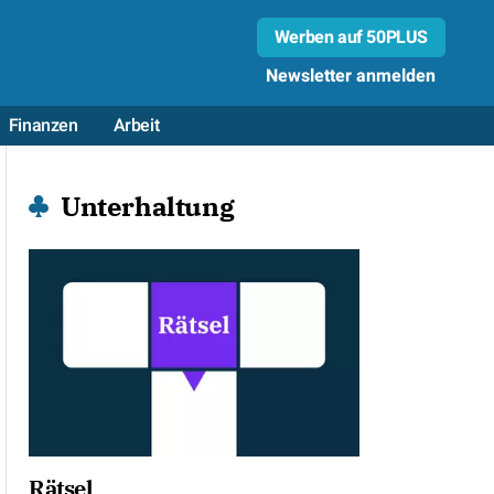
Werben auf 50PLUS
Newsletter anmelden
Finanzen
Arbeit
Unterhaltung
Rätsel