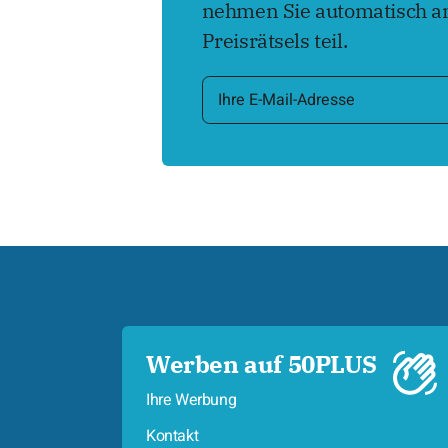
nehmen Sie automatisch an
Preisrätsels teil.
Werben auf 50PLUS
Ihre Werbung
Kontakt