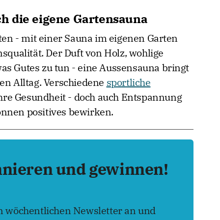
h die eigene Gartensauna
sten - mit einer Sauna im eigenen Garten
nsqualität. Der Duft von Holz, wohlige
as Gutes zu tun - eine Aussensauna bringt
den Alltag. Verschiedene
sportliche
 Ihre Gesundheit - doch auch Entspannung
önnen positives bewirken.
nnieren und gewinnen!
en wöchentlichen Newsletter an und