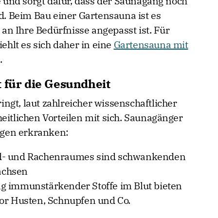
und sorgt dafür, dass der Saunagang noch
 Beim Bau einer Gartensauna ist es
l an Ihre Bedürfnisse angepasst ist. Für
hlt es sich daher in eine
Gartensauna mit
.
 für die Gesundheit
ngt, laut zahlreicher wissenschaftlicher
eitlichen Vorteilen mit sich. Saunagänger
ungen erkranken:
nd- und Rachenraumes sind schwankenden
achsen
g immunstärkender Stoffe im Blut bieten
vor Husten, Schnupfen und Co.