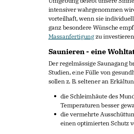
Umgebung belebt unsere Sinne 
intensiver wahrgenommen wird.
vorteilhaft, wenn sie individuel
ganz besondere Wünsche empfie
Massanfertigung
zu investieren
Saunieren - eine Wohltat
Der regelmässige Saunagang bri
Studien, eine Fülle von gesundh
sollen z. B. seltener an Erkält
die Schleimhäute des Mu
Temperaturen besser gew
die vermehrte Ausschüttun
einen optimierten Schutz 