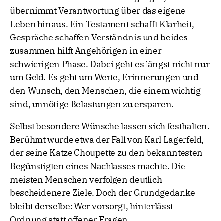
übernimmt Verantwortung über das eigene
Leben hinaus. Ein Testament schafft Klarheit,
Gespräche schaffen Verständnis und beides
zusammen hilft Angehörigen in einer
schwierigen Phase. Dabei geht es längst nicht nur
um Geld. Es geht um Werte, Erinnerungen und
den Wunsch, den Menschen, die einem wichtig
sind, unnötige Belastungen zu ersparen.
Selbst besondere Wünsche lassen sich festhalten.
Berühmt wurde etwa der Fall von Karl Lagerfeld,
der seine Katze Choupette zu den bekanntesten
Begünstigten eines Nachlasses machte. Die
meisten Menschen verfolgen deutlich
bescheidenere Ziele. Doch der Grundgedanke
bleibt derselbe: Wer vorsorgt, hinterlässt
Ordnung statt offener Fragen.