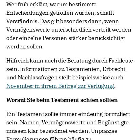
Wer früh erklärt, warum bestimmte
Entscheidungen getroffen wurden, schafft
Verständnis. Das gilt besonders dann, wenn
Vermögenswerte unterschiedlich verteilt werden
oder einzelne Personen stärker berücksichtigt
werden sollen.
Hilfreich kann auch die Beratung durch Fachleute
sein. Informationen zu Testamenten, Erbrecht
und Nachlassfragen stellt beispielsweise auch
November in ihrem Beitrag zur Verfügung
.
Worauf Sie beim Testament achten sollten
Ein Testament sollte immer eindeutig formuliert
sein. Namen, Vermögenswerte und Begünstigte
müssen klar bezeichnet werden. Unpräzise
Formulierungen führen häufig zu