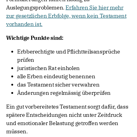
Auslegungsproblemen.
Erfahren Sie hier mehr
zur gesetzlichen Erbfolge, wenn kein Testament
vorhanden ist.
Wichtige Punkte sind:
Erbberechtigte und Pflichtteilsansprüche
prüfen
juristischen Rat einholen
alle Erben eindeutig benennen
das Testament sicher verwahren
Änderungen regelmässig überprüfen
Ein gut vorbereitetes Testament sorgt dafür, dass
spätere Entscheidungen nicht unter Zeitdruck
und emotionaler Belastung getroffen werden
müssen.