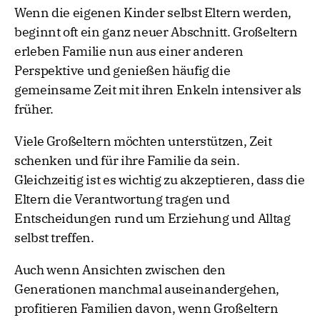
Wenn die eigenen Kinder selbst Eltern werden,
beginnt oft ein ganz neuer Abschnitt. Großeltern
erleben Familie nun aus einer anderen
Perspektive und genießen häufig die
gemeinsame Zeit mit ihren Enkeln intensiver als
früher.
Viele Großeltern möchten unterstützen, Zeit
schenken und für ihre Familie da sein.
Gleichzeitig ist es wichtig zu akzeptieren, dass die
Eltern die Verantwortung tragen und
Entscheidungen rund um Erziehung und Alltag
selbst treffen.
Auch wenn Ansichten zwischen den
Generationen manchmal auseinandergehen,
profitieren Familien davon, wenn Großeltern