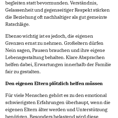
begleiten statt bevormunden. Verständnis,
Gelassenheit und gegenseitiger Respekt stärken
die Beziehung oft nachhaltiger als gut gemeinte
Ratschläge.
Ebenso wichtig ist es jedoch, die eigenen
Grenzen ernst zu nehmen. Großeltern dürfen
Nein sagen, Pausen brauchen und ihre eigene
Lebensgestaltung behalten. Klare Absprachen
helfen dabei, Erwartungen innerhalb der Familie
fair zu gestalten.
Den eigenen Eltern plötzlich helfen müssen
Für viele Menschen gehört es zu den emotional
schwierigsten Erfahrungen überhaupt, wenn die
eigenen Eltern älter werden und Unterstützung
benötigen. Besonders belastend wird diese