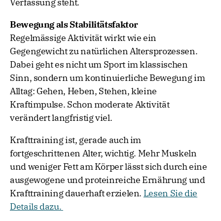
Verfassung steht.
Bewegung als Stabilitätsfaktor
Regelmässige Aktivität wirkt wie ein
Gegengewicht zu natürlichen Altersprozessen.
Dabei geht es nicht um Sport im klassischen
Sinn, sondern um kontinuierliche Bewegung im
Alltag: Gehen, Heben, Stehen, kleine
Kraftimpulse. Schon moderate Aktivität
verändert langfristig viel.
Krafttraining ist, gerade auch im
fortgeschrittenen Alter, wichtig. Mehr Muskeln
und weniger Fett am Körper lässt sich durch eine
ausgewogene und proteinreiche Ernährung und
Krafttraining dauerhaft erzielen.
Lesen Sie die
Details dazu.