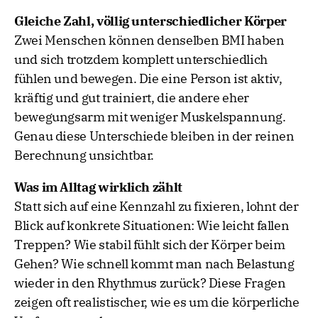
Gleiche Zahl, völlig unterschiedlicher Körper
Zwei Menschen können denselben BMI haben
und sich trotzdem komplett unterschiedlich
fühlen und bewegen. Die eine Person ist aktiv,
kräftig und gut trainiert, die andere eher
bewegungsarm mit weniger Muskelspannung.
Genau diese Unterschiede bleiben in der reinen
Berechnung unsichtbar.
Was im Alltag wirklich zählt
Statt sich auf eine Kennzahl zu fixieren, lohnt der
Blick auf konkrete Situationen: Wie leicht fallen
Treppen? Wie stabil fühlt sich der Körper beim
Gehen? Wie schnell kommt man nach Belastung
wieder in den Rhythmus zurück? Diese Fragen
zeigen oft realistischer, wie es um die körperliche