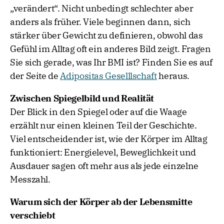
„verändert“. Nicht unbedingt schlechter aber
anders als früher. Viele beginnen dann, sich
stärker über Gewicht zu definieren, obwohl das
Gefühl im Alltag oft ein anderes Bild zeigt. Fragen
Sie sich gerade, was Ihr BMI ist? Finden Sie es auf
der Seite de
Adipositas Geselllschaft
heraus.
Zwischen Spiegelbild und Realität
Der Blick in den Spiegel oder auf die Waage
erzählt nur einen kleinen Teil der Geschichte.
Viel entscheidender ist, wie der Körper im Alltag
funktioniert: Energielevel, Beweglichkeit und
Ausdauer sagen oft mehr aus als jede einzelne
Messzahl.
Warum sich der Körper ab der Lebensmitte
verschiebt