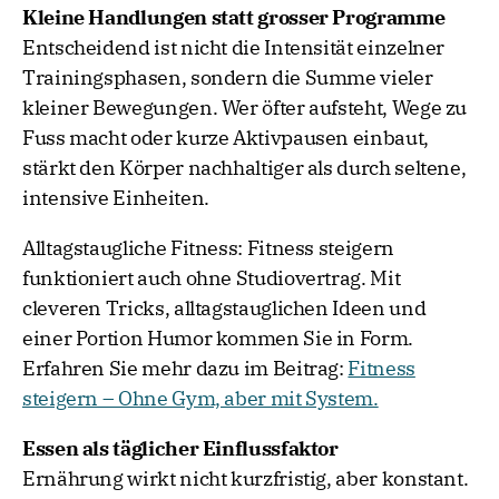
Kleine Handlungen statt grosser Programme
Entscheidend ist nicht die Intensität einzelner
Trainingsphasen, sondern die Summe vieler
kleiner Bewegungen. Wer öfter aufsteht, Wege zu
Fuss macht oder kurze Aktivpausen einbaut,
stärkt den Körper nachhaltiger als durch seltene,
intensive Einheiten.
Alltagstaugliche Fitness: Fitness steigern
funktioniert auch ohne Studiovertrag. Mit
cleveren Tricks, alltagstauglichen Ideen und
einer Portion Humor kommen Sie in Form.
Erfahren Sie mehr dazu im Beitrag:
Fitness
steigern – Ohne Gym, aber mit System.
Essen als täglicher Einflussfaktor
Ernährung wirkt nicht kurzfristig, aber konstant.