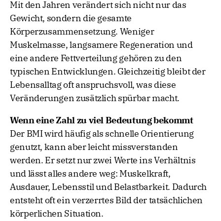
Mit den Jahren verändert sich nicht nur das
Gewicht, sondern die gesamte
Körperzusammensetzung. Weniger
Muskelmasse, langsamere Regeneration und
eine andere Fettverteilung gehören zu den
typischen Entwicklungen. Gleichzeitig bleibt der
Lebensalltag oft anspruchsvoll, was diese
Veränderungen zusätzlich spürbar macht.
Wenn eine Zahl zu viel Bedeutung bekommt
Der BMI wird häufig als schnelle Orientierung
genutzt, kann aber leicht missverstanden
werden. Er setzt nur zwei Werte ins Verhältnis
und lässt alles andere weg: Muskelkraft,
Ausdauer, Lebensstil und Belastbarkeit. Dadurch
entsteht oft ein verzerrtes Bild der tatsächlichen
körperlichen Situation.