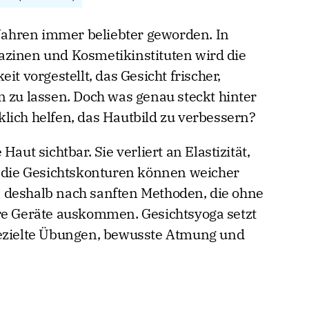
 Jahren immer beliebter geworden. In
azinen und Kosmetikinstituten wird die
it vorgestellt, das Gesicht frischer,
n zu lassen. Doch was genau steckt hinter
lich helfen, das Hautbild zu verbessern?
aut sichtbar. Sie verliert an Elastizität,
, die Gesichtskonturen können weicher
 deshalb nach sanften Methoden, die ohne
re Geräte auskommen. Gesichtsyoga setzt
gezielte Übungen, bewusste Atmung und