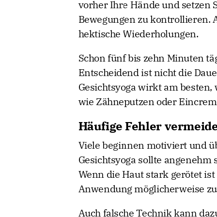
vorher Ihre Hände und setzen Sie
Bewegungen zu kontrollieren. 
hektische Wiederholungen.
Schon fünf bis zehn Minuten tä
Entscheidend ist nicht die Daue
Gesichtsyoga wirkt am besten, 
wie Zähneputzen oder Eincrem
Häufige Fehler vermeid
Viele beginnen motiviert und übe
Gesichtsyoga sollte angenehm 
Wenn die Haut stark gerötet ist 
Anwendung möglicherweise zu k
Auch falsche Technik kann dazu