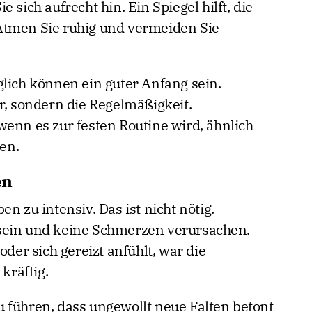
 sich aufrecht hin. Ein Spiegel hilft, die
Atmen Sie ruhig und vermeiden Sie
glich können ein guter Anfang sein.
r, sondern die Regelmäßigkeit.
wenn es zur festen Routine wird, ähnlich
en.
en
n zu intensiv. Das ist nicht nötig.
sein und keine Schmerzen verursachen.
oder sich gereizt anfühlt, war die
räftig.
 führen, dass ungewollt neue Falten betont