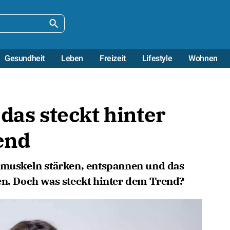
Gesundheit
Leben
Freizeit
Lifestyle
Wohnen
das steckt hinter
end
tsmuskeln stärken, entspannen und das
en. Doch was steckt hinter dem Trend?