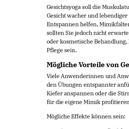
Gesichtsyoga soll die Muskulat
Gesicht wacher und lebendiger 
Entspannen helfen, Mimikfalten
sollten Sie jedoch nicht erwart
oder kosmetische Behandlung, 
Pflege sein.
Mögliche Vorteile von G
Viele Anwenderinnen und Anwen
den Übungen entspannter anfüh
Kiefer anspannen oder die Sti
für die eigene Mimik profitieren
Mögliche Effekte können sein: