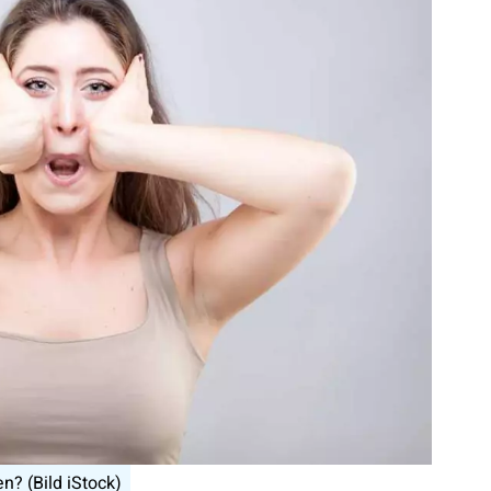
? (Bild iStock)