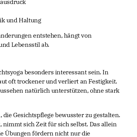
sausdruck
ik und Haltung
ränderungen entstehen, hängt von
und Lebensstil ab.
htsyoga besonders interessant sein. In
t oft trockener und verliert an Festigkeit.
Aussehen natürlich unterstützen, ohne stark
 die Gesichtspflege bewusster zu gestalten.
nimmt sich Zeit für sich selbst. Das allein
ie Übungen fördern nicht nur die