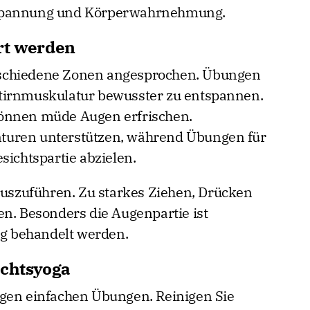
tspannung und Körperwahrnehmung.
rt werden
schiedene Zonen angesprochen. Übungen
e Stirnmuskulatur bewusster zu entspannen.
können müde Augen erfrischen.
turen unterstützen, während Übungen für
sichtspartie abzielen.
 auszuführen. Zu starkes Ziehen, Drücken
en. Besonders die Augenpartie ist
tig behandelt werden.
ichtsyoga
igen einfachen Übungen. Reinigen Sie