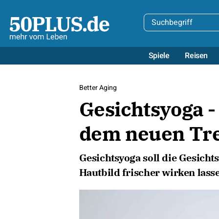
Spiele
Reisen
Better Aging
Gesichtsyoga - 
dem neuen Tr
Gesichtsyoga soll die Gesich
Hautbild frischer wirken lass