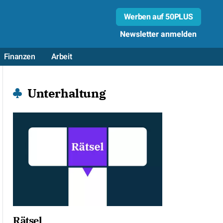
Werben auf 50PLUS
Newsletter anmelden
Finanzen
Arbeit
Unterhaltung
Rätsel