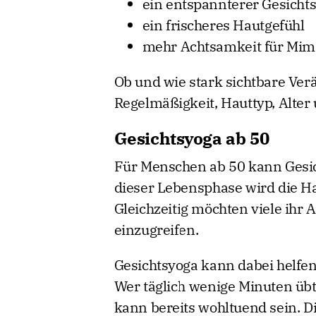
ein entspannterer Gesicht
ein frischeres Hautgefühl
mehr Achtsamkeit für Mim
Ob und wie stark sichtbare Ve
Regelmäßigkeit, Hauttyp, Alter 
Gesichtsyoga ab 50
Für Menschen ab 50 kann Gesic
dieser Lebensphase wird die Hau
Gleichzeitig möchten viele ihr 
einzugreifen.
Gesichtsyoga kann dabei helfen,
Wer täglich wenige Minuten übt, 
kann bereits wohltuend sein. D