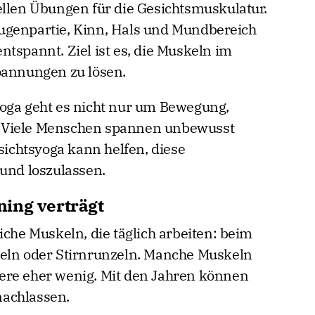
ellen Übungen für die Gesichtsmuskulatur.
ugenpartie, Kinn, Hals und Mundbereich
tspannt. Ziel ist es, die Muskeln im
pannungen zu lösen.
Yoga geht es nicht nur um Bewegung,
 Viele Menschen spannen unbewusst
esichtsyoga kann helfen, diese
nd loszulassen.
ing verträgt
iche Muskeln, die täglich arbeiten: beim
zeln oder Stirnrunzeln. Manche Muskeln
ere eher wenig. Mit den Jahren können
nachlassen.