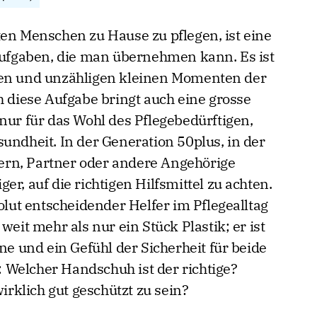
ten Menschen zu Hause zu pflegen, ist eine
 Aufgaben, die man übernehmen kann. Es ist
uen und unzähligen kleinen Momenten der
h diese Aufgabe bringt auch eine grosse
nur für das Wohl des Pflegebedürftigen,
undheit. In der Generation 50plus, in der
ltern, Partner oder andere Angehörige
r, auf die richtigen Hilfsmittel zu achten.
solut entscheidender Helfer im Pflegealltag
weit mehr als nur ein Stück Plastik; er ist
ene und ein Gefühl der Sicherheit für beide
r: Welcher Handschuh ist der richtige?
klich gut geschützt zu sein?