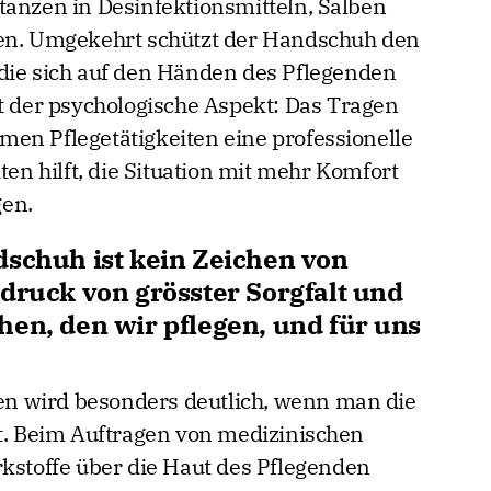
tanzen in Desinfektionsmitteln, Salben
zen. Umgekehrt schützt der Handschuh den
die sich auf den Händen des Pflegenden
st der psychologische Aspekt: Das Tragen
en Pflegetätigkeiten eine professionelle
ten hilft, die Situation mit mehr Komfort
gen.
dschuh ist kein Zeichen von
druck von grösster Sorgfalt und
hen, den wir pflegen, und für uns
n wird besonders deutlich, wenn man die
et. Beim Auftragen von medizinischen
rkstoffe über die Haut des Pflegenden