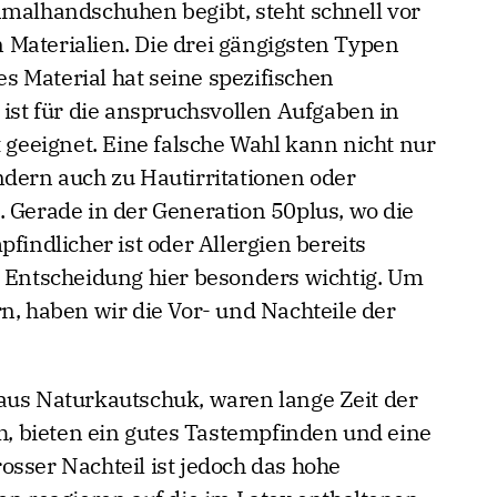
nmalhandschuhen begibt, steht schnell vor
Materialien. Die drei gängigsten Typen
des Material hat seine spezifischen
 ist für die anspruchsvollen Aufgaben in
t geeignet. Eine falsche Wahl kann nicht nur
ndern auch zu Hautirritationen oder
. Gerade in der Generation 50plus, wo die
findlicher ist oder Allergien bereits
e Entscheidung hier besonders wichtig. Um
n, haben wir die Vor- und Nachteile der
aus Naturkautschuk, waren lange Zeit der
ch, bieten ein gutes Tastempfinden und eine
osser Nachteil ist jedoch das hohe