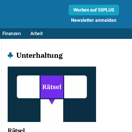
Werben auf 50PLUS
Newsletter anmelden
Finanzen
Arbeit
Unterhaltung
Rätsel