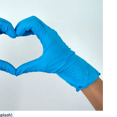
splash)