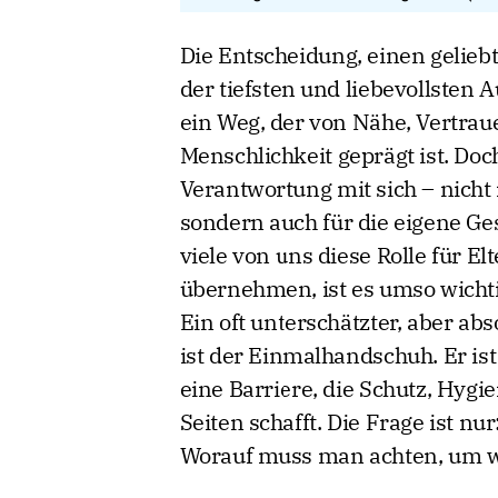
Die Entscheidung, einen gelieb
der tiefsten und liebevollsten
ein Weg, der von Nähe, Vertra
Menschlichkeit geprägt ist. Doc
Verantwortung mit sich – nicht 
sondern auch für die eigene Ges
viele von uns diese Rolle für E
übernehmen, ist es umso wichtige
Ein oft unterschätzter, aber ab
ist der Einmalhandschuh. Er ist 
eine Barriere, die Schutz, Hygi
Seiten schafft. Die Frage ist nu
Worauf muss man achten, um wir