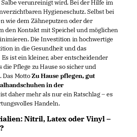
lbe verunreinigt wird. Bei der Hilfe im
unverzichtbaren Hygieneschutz. Selbst bei
en wie dem Zähneputzen oder der
um den Kontakt mit Speichel und möglichen
imieren. Die Investition in hochwertige
ition in die Gesundheit und das
Es ist ein kleiner, aber entscheidender
ss die Pflege zu Hause so sicher und
. Das Motto
Zu Hause pflegen, gut
malhandschuhen in der
, ist daher mehr als nur ein Ratschlag – es
ortungsvolles Handeln.
lien: Nitril, Latex oder Vinyl –
?