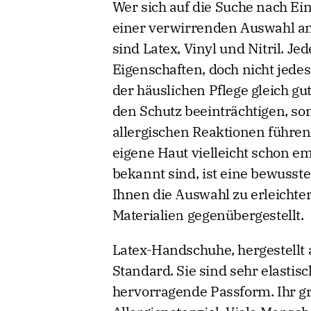
Wer sich auf die Suche nach Ei
einer verwirrenden Auswahl an 
sind Latex, Vinyl und Nitril. Je
Eigenschaften, doch nicht jedes
der häuslichen Pflege gleich gu
den Schutz beeinträchtigen, so
allergischen Reaktionen führen
eigene Haut vielleicht schon emp
bekannt sind, ist eine bewusst
Ihnen die Auswahl zu erleichter
Materialien gegenübergestellt.
Latex-Handschuhe, hergestellt 
Standard. Sie sind sehr elastis
hervorragende Passform. Ihr gr