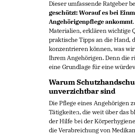
Dieser umfassende Ratgeber be
geschützt: Worauf es bei Ein
Angehörigenpflege ankommt
Materialien, erklären wichtig
praktische Tipps an die Hand, d
konzentrieren können, was wirk
Ihrem Angehörigen. Denn die ri
eine Grundlage für eine würdevo
Warum Schutzhandschuhe
unverzichtbar sind
Die Pflege eines Angehörigen z
Tätigkeiten, die weit über das 
der Hilfe bei der Körperhygien
die Verabreichung von Medika