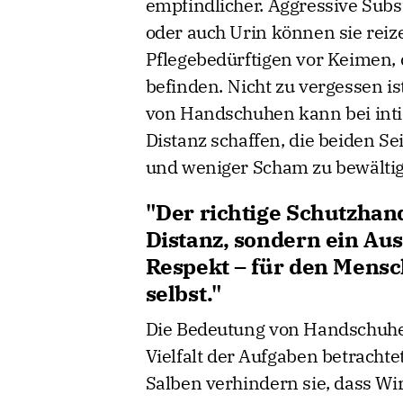
empfindlicher. Aggressive Subs
oder auch Urin können sie rei
Pflegebedürftigen vor Keimen, 
befinden. Nicht zu vergessen i
von Handschuhen kann bei intim
Distanz schaffen, die beiden Sei
und weniger Scham zu bewälti
"Der richtige Schutzhan
Distanz, sondern ein Aus
Respekt – für den Mensc
selbst."
Die Bedeutung von Handschuhe
Vielfalt der Aufgaben betracht
Salben verhindern sie, dass Wi