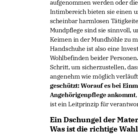
aufgenommen werden oder die Sa
Intimbereich bieten sie einen 
scheinbar harmlosen Tätigkeit
Mundpflege sind sie sinnvoll, 
Keimen in der Mundhöhle zu min
Handschuhe ist also eine Invest
Wohlbefinden beider Personen. 
Schritt, um sicherzustellen, da
angenehm wie möglich verläuft
geschützt: Worauf es bei Ein
Angehörigenpflege ankommt
ist ein Leitprinzip für verantw
Ein Dschungel der Materia
Was ist die richtige Wahl