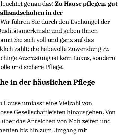
leuchtet genau das:
Zu Hause pflegen, gut
malhandschuhen in der
. Wir führen Sie durch den Dschungel der
e Qualitätsmerkmale und geben Ihnen
amit Sie sich voll und ganz auf das
lich zählt: die liebevolle Zuwendung zu
chtige Ausrüstung ist kein Luxus, sondern
lle und sichere Pflege.
 in der häuslichen Pflege
u Hause umfasst eine Vielzahl von
blosse Gesellschaftleisten hinausgehen. Von
e über das Anreichen von Mahlzeiten und
menten bis hin zum Umgang mit