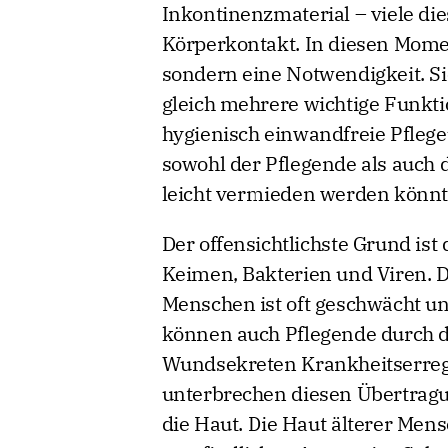
Inkontinenzmaterial – viele di
Körperkontakt. In diesen Mome
sondern eine Notwendigkeit. Sie
gleich mehrere wichtige Funktio
hygienisch einwandfreie Pflege
sowohl der Pflegende als auch d
leicht vermieden werden könnt
Der offensichtlichste Grund ist
Keimen, Bakterien und Viren. 
Menschen ist oft geschwächt und
können auch Pflegende durch d
Wundsekreten Krankheitserre
unterbrechen diesen Übertragun
die Haut. Die Haut älterer Mens