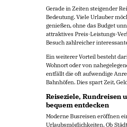
Gerade in Zeiten steigender Re
Bedeutung. Viele Urlauber möc
genießen, ohne das Budget unnöt
attraktives Preis-Leistungs-Ver
Besuch zahlreicher interessant
Ein weiterer Vorteil besteht da
Wohnort oder von nahegelegene
entfällt die oft aufwendige Anr
Bahnhöfen. Dies spart Zeit, Gel
Reiseziele, Rundreisen 
bequem entdecken
Moderne Busreisen eröffnen ei
Urlaubsmöglichkeiten. Ob Städt