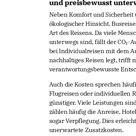
und preisbewusst unter
Neben Komfort und Sicherheit 
ökologischer Hinsicht. Busreis
Art des Reisens. Da viele Men
unterwegs sind, fällt der CO₂-A
bei Individualreisen mit dem A
nachhaltiges Reisen legt, trifft
verantwortungsbewusste Entsc
Auch die Kosten sprechen häufi
Flugreisen oder individuellen R
günstiger. Viele Leistungen sin
zählen häufig die Anreise, Hot
sogar Verpflegung. Dies erleich
unerwartete Zusatzkosten.