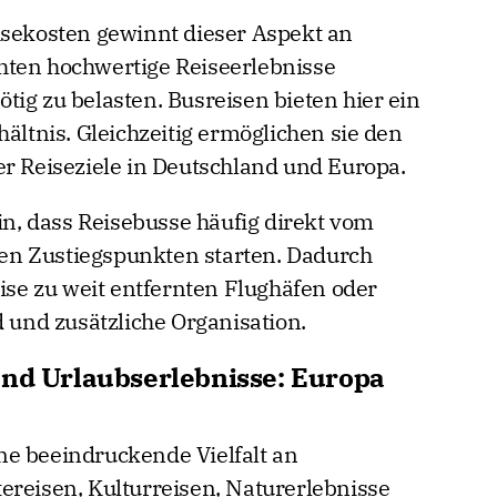
isekosten gewinnt dieser Aspekt an
hten hochwertige Reiseerlebnisse
ig zu belasten. Busreisen bieten hier ein
hältnis. Gleichzeitig ermöglichen sie den
er Reiseziele in Deutschland und Europa.
rin, dass Reisebusse häufig direkt vom
n Zustiegspunkten starten. Dadurch
eise zu weit entfernten Flughäfen oder
d und zusätzliche Organisation.
und Urlaubserlebnisse: Europa
ne beeindruckende Vielfalt an
ereisen, Kulturreisen, Naturerlebnisse