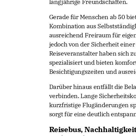
langjährige Freundschaften.
Gerade für Menschen ab 50 biet
Kombination aus Selbstständig
ausreichend Freiraum für eigene
jedoch von der Sicherheit einer
Reiseveranstalter haben sich z
spezialisiert und bieten komf
Besichtigungszeiten und ausre
Darüber hinaus entfällt die Bel
verbinden. Lange Sicherheitsk
kurzfristige Flugänderungen spi
sorgt für eine deutlich entspan
Reisebus, Nachhaltigkei