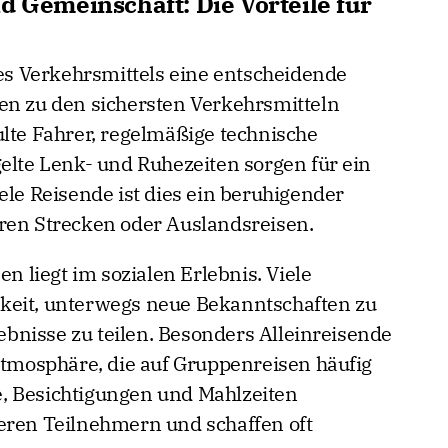
d Gemeinschaft: Die Vorteile für
des Verkehrsmittels eine entscheidende
en zu den sichersten Verkehrsmitteln
ulte Fahrer, regelmäßige technische
gelte Lenk- und Ruhezeiten sorgen für ein
ele Reisende ist dies ein beruhigender
ren Strecken oder Auslandsreisen.
en liegt im sozialen Erlebnis. Viele
keit, unterwegs neue Bekanntschaften zu
bnisse zu teilen. Besonders Alleinreisende
 Atmosphäre, die auf Gruppenreisen häufig
, Besichtigungen und Mahlzeiten
eren Teilnehmern und schaffen oft