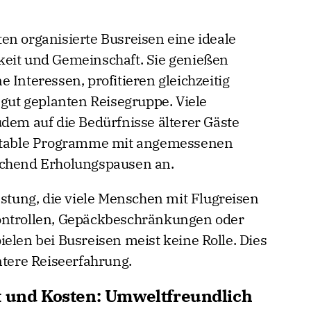
en organisierte Busreisen eine ideale
keit und Gemeinschaft. Sie genießen
 Interessen, profitieren gleichzeitig
 gut geplanten Reisegruppe. Viele
udem auf die Bedürfnisse älterer Gäste
ortable Programme mit angemessenen
ichend Erholungspausen an.
astung, die viele Menschen mit Flugreisen
ontrollen, Gepäckbeschränkungen oder
elen bei Busreisen meist keine Rolle. Dies
ntere Reiseerfahrung.
t und Kosten: Umweltfreundlich