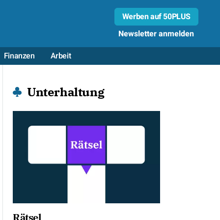
Werben auf 50PLUS
Newsletter anmelden
Finanzen
Arbeit
Unterhaltung
Rätsel