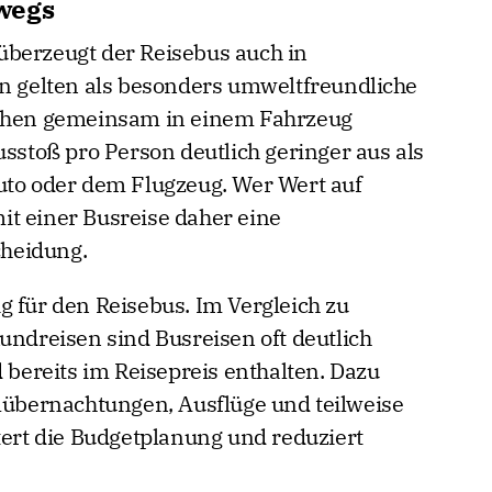
wegs
überzeugt der Reisebus auch in
en gelten als besonders umweltfreundliche
schen gemeinsam in einem Fahrzeug
usstoß pro Person deutlich geringer aus als
uto oder dem Flugzeug. Wer Wert auf
 mit einer Busreise daher eine
heidung.
g für den Reisebus. Im Vergleich zu
undreisen sind Busreisen oft deutlich
d bereits im Reisepreis enthalten. Dazu
elübernachtungen, Ausflüge und teilweise
tert die Budgetplanung und reduziert