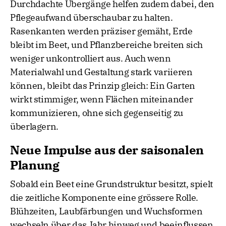
Durchdachte Übergänge helfen zudem dabei, den
Pflegeaufwand überschaubar zu halten.
Rasenkanten werden präziser gemäht, Erde
bleibt im Beet, und Pflanzbereiche breiten sich
weniger unkontrolliert aus. Auch wenn
Materialwahl und Gestaltung stark variieren
können, bleibt das Prinzip gleich: Ein Garten
wirkt stimmiger, wenn Flächen miteinander
kommunizieren, ohne sich gegenseitig zu
überlagern.
Neue Impulse aus der saisonalen
Planung
Sobald ein Beet eine Grundstruktur besitzt, spielt
die zeitliche Komponente eine grössere Rolle.
Blühzeiten, Laubfärbungen und Wuchsformen
wechseln über das Jahr hinweg und beeinflussen,