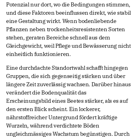
Potenzial nur dort, wo die Bedingungen stimmen,
und diese Faktoren beeinflussen direkt, wie stabil
eine Gestaltung wirkt. Wenn bodenliebende
Pflanzen neben trockenheitsresistenten Sorten
stehen, geraten Bereiche schnell aus dem
Gleichgewicht, weil Pflege und Bewässerung nicht
einheitlich funktionieren.
Eine durchdachte Standortwahl schafft hingegen
Gruppen, die sich gegenseitig stärken und über
längere Zeit zuverlässig wachsen. Darüber hinaus
verändert die Bodenqualität das
Erscheinungsbild eines Beetes stärker, als es auf
den ersten Blick scheint. Ein lockerer,
nährstoffreicher Untergrund fördert kräftige
Wurzeln, während verdichtete Böden
ungleichmässiges Wachstum begünstigen. Durch