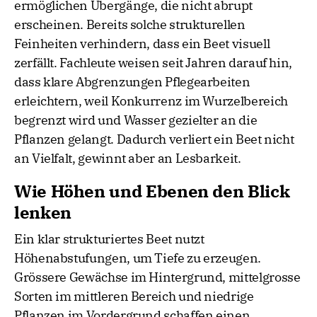
ermöglichen Übergänge, die nicht abrupt
erscheinen. Bereits solche strukturellen
Feinheiten verhindern, dass ein Beet visuell
zerfällt. Fachleute weisen seit Jahren darauf hin,
dass klare Abgrenzungen Pflegearbeiten
erleichtern, weil Konkurrenz im Wurzelbereich
begrenzt wird und Wasser gezielter an die
Pflanzen gelangt. Dadurch verliert ein Beet nicht
an Vielfalt, gewinnt aber an Lesbarkeit.
Wie Höhen und Ebenen den Blick
lenken
Ein klar strukturiertes Beet nutzt
Höhenabstufungen, um Tiefe zu erzeugen.
Grössere Gewächse im Hintergrund, mittelgrosse
Sorten im mittleren Bereich und niedrige
Pflanzen im Vordergrund schaffen einen