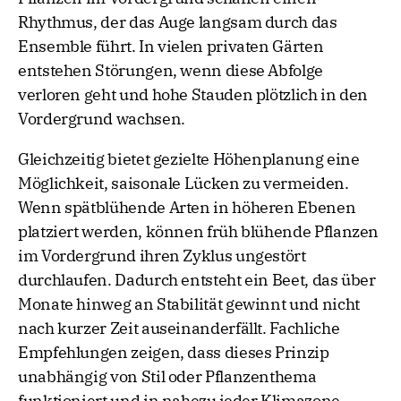
Rhythmus, der das Auge langsam durch das
Ensemble führt. In vielen privaten Gärten
entstehen Störungen, wenn diese Abfolge
verloren geht und hohe Stauden plötzlich in den
Vordergrund wachsen.
Gleichzeitig bietet gezielte Höhenplanung eine
Möglichkeit, saisonale Lücken zu vermeiden.
Wenn spätblühende Arten in höheren Ebenen
platziert werden, können früh blühende Pflanzen
im Vordergrund ihren Zyklus ungestört
durchlaufen. Dadurch entsteht ein Beet, das über
Monate hinweg an Stabilität gewinnt und nicht
nach kurzer Zeit auseinanderfällt. Fachliche
Empfehlungen zeigen, dass dieses Prinzip
unabhängig von Stil oder Pflanzenthema
funktioniert und in nahezu jeder Klimazone