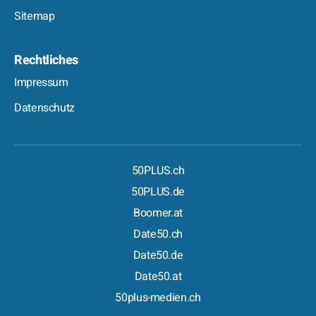
Sitemap
Rechtliches
Impressum
Datenschutz
50PLUS.ch
50PLUS.de
Boomer.at
Date50.ch
Date50.de
Date50.at
50plus-medien.ch