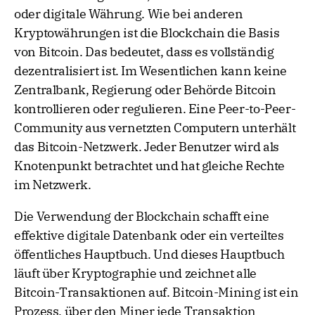
oder digitale Währung. Wie bei anderen
Kryptowährungen ist die Blockchain die Basis
von Bitcoin. Das bedeutet, dass es vollständig
dezentralisiert ist. Im Wesentlichen kann keine
Zentralbank, Regierung oder Behörde Bitcoin
kontrollieren oder regulieren. Eine Peer-to-Peer-
Community aus vernetzten Computern unterhält
das Bitcoin-Netzwerk. Jeder Benutzer wird als
Knotenpunkt betrachtet und hat gleiche Rechte
im Netzwerk.
Die Verwendung der Blockchain schafft eine
effektive digitale Datenbank oder ein verteiltes
öffentliches Hauptbuch. Und dieses Hauptbuch
läuft über Kryptographie und zeichnet alle
Bitcoin-Transaktionen auf. Bitcoin-Mining ist ein
Prozess, über den Miner jede Transaktion