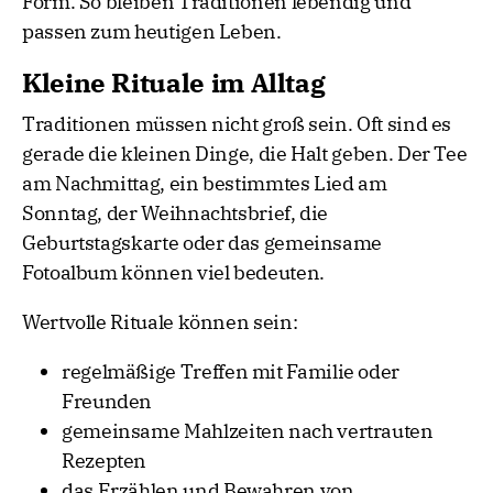
Form. So bleiben Traditionen lebendig und
passen zum heutigen Leben.
Kleine Rituale im Alltag
Traditionen müssen nicht groß sein. Oft sind es
gerade die kleinen Dinge, die Halt geben. Der Tee
am Nachmittag, ein bestimmtes Lied am
Sonntag, der Weihnachtsbrief, die
Geburtstagskarte oder das gemeinsame
Fotoalbum können viel bedeuten.
Wertvolle Rituale können sein:
regelmäßige Treffen mit Familie oder
Freunden
gemeinsame Mahlzeiten nach vertrauten
Rezepten
das Erzählen und Bewahren von