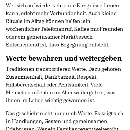
Wer sich auf wiederkehrende Ereignisse freuen
kann, erlebt mehr Verbundenheit. Auch kleine
Rituale im Alltag können helfen: ein
wöchentlicher Telefonanruf, Kaffee mit Freunden
oder ein gemeinsamer Marktbesuch.
Entscheidend ist, dass Begegnung entsteht.
Werte bewahren und weitergeben
Traditionen transportieren Werte. Dazu gehören
Zusammenhalt, Dankbarkeit, Respekt,
Hilfsbereitschaft oder Achtsamkeit. Viele
Menschen möchten im Alter weitergeben, was
ihnen im Leben wichtig geworden ist.
Das geschieht nicht nur durch Worte. Es zeigt sich
in Handlungen, Gesten und gemeinsamen
Erlebnissen. Wer ein Familienrezept weitergibt,