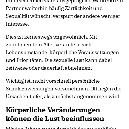
unterschiedlich stark ausgeprägt ist. Während ein
Partner weiterhin häufig Zärtlichkeit und
Sexualität wünscht, verspürt der andere weniger
Interesse.
Dies ist keineswegs ungewöhnlich. Mit
zunehmendem Alter verändern sich
Lebensumstände, körperliche Voraussetzungen
und Prioritäten. Die sexuelle Lust kann dabei
zeitweise oder dauerhaft abnehmen.
Wichtig ist, nicht vorschnell persönliche
Schuldzuweisungen vorzunehmen. Oft liegen die
Ursachen tiefer, als zunächst angenommen wird.
Körperliche Veränderungen
können die Lust beeinflussen