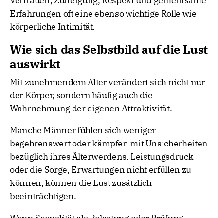
Vertrauen, Zuneigung, Respekt und gemeinsame
Erfahrungen oft eine ebenso wichtige Rolle wie
körperliche Intimität.
Wie sich das Selbstbild auf die Lust
auswirkt
Mit zunehmendem Alter verändert sich nicht nur
der Körper, sondern häufig auch die
Wahrnehmung der eigenen Attraktivität.
Manche Männer fühlen sich weniger
begehrenswert oder kämpfen mit Unsicherheiten
bezüglich ihres Älterwerdens. Leistungsdruck
oder die Sorge, Erwartungen nicht erfüllen zu
können, können die Lust zusätzlich
beeinträchtigen.
Wenn Sexualität als Belastung oder Prüfung