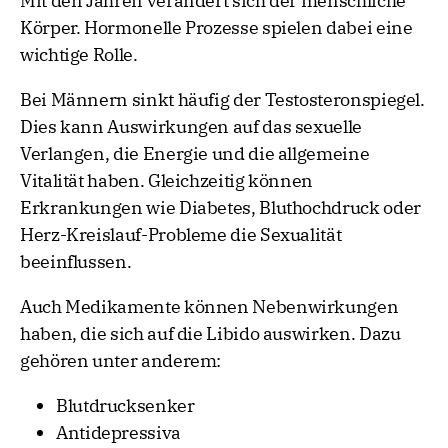
Mit den Jahren verändert sich der menschliche
Körper. Hormonelle Prozesse spielen dabei eine
wichtige Rolle.
Bei Männern sinkt häufig der Testosteronspiegel.
Dies kann Auswirkungen auf das sexuelle
Verlangen, die Energie und die allgemeine
Vitalität haben. Gleichzeitig können
Erkrankungen wie Diabetes, Bluthochdruck oder
Herz-Kreislauf-Probleme die Sexualität
beeinflussen.
Auch Medikamente können Nebenwirkungen
haben, die sich auf die Libido auswirken. Dazu
gehören unter anderem:
Blutdrucksenker
Antidepressiva