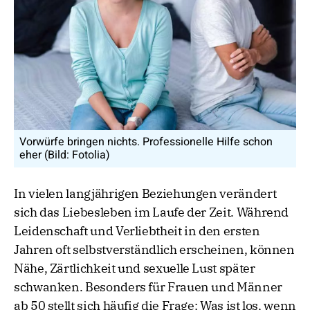
Vorwürfe bringen nichts. Professionelle Hilfe schon
eher (Bild: Fotolia)
In vielen langjährigen Beziehungen verändert
sich das Liebesleben im Laufe der Zeit. Während
Leidenschaft und Verliebtheit in den ersten
Jahren oft selbstverständlich erscheinen, können
Nähe, Zärtlichkeit und sexuelle Lust später
schwanken. Besonders für Frauen und Männer
ab 50 stellt sich häufig die Frage: Was ist los, wenn