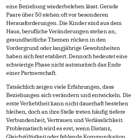
eine Beziehung wiederbeleben lässt. Gerade
Paare über 50 stehen oft vor besonderen
Herausforderungen. Die Kinder sind aus dem
Haus, berufliche Veränderungen stehen an,
gesundheitliche Themen rücken in den
Vordergrund oder langjährige Gewohnheiten
haben sich fest etabliert. Dennoch bedeutet eine
schwierige Phase nicht automatisch das Ende
einer Partnerschaft.
Tatsächlich zeigen viele Erfahrungen, dass
Beziehungen sich verändern und entwickeln. Die
erste Verliebtheit kann nicht dauerhaft bestehen
bleiben, doch an ihre Stelle treten häufig tiefere
Verbundenheit, Vertrauen und Verlässlichkeit.
Problematisch wird es erst, wenn Distanz,
Gleichgültigkeit oder fehlende Kommunikation