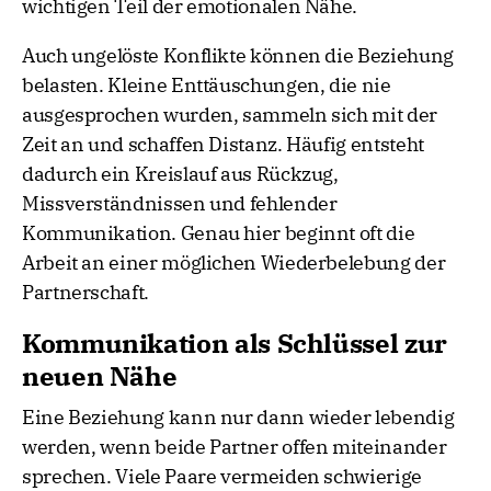
wichtigen Teil der emotionalen Nähe.
Auch ungelöste Konflikte können die Beziehung
belasten. Kleine Enttäuschungen, die nie
ausgesprochen wurden, sammeln sich mit der
Zeit an und schaffen Distanz. Häufig entsteht
dadurch ein Kreislauf aus Rückzug,
Missverständnissen und fehlender
Kommunikation. Genau hier beginnt oft die
Arbeit an einer möglichen Wiederbelebung der
Partnerschaft.
Kommunikation als Schlüssel zur
neuen Nähe
Eine Beziehung kann nur dann wieder lebendig
werden, wenn beide Partner offen miteinander
sprechen. Viele Paare vermeiden schwierige