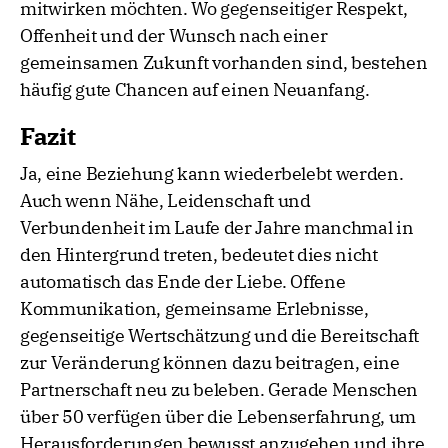
mitwirken möchten. Wo gegenseitiger Respekt,
Offenheit und der Wunsch nach einer
gemeinsamen Zukunft vorhanden sind, bestehen
häufig gute Chancen auf einen Neuanfang.
Fazit
Ja, eine Beziehung kann wiederbelebt werden.
Auch wenn Nähe, Leidenschaft und
Verbundenheit im Laufe der Jahre manchmal in
den Hintergrund treten, bedeutet dies nicht
automatisch das Ende der Liebe. Offene
Kommunikation, gemeinsame Erlebnisse,
gegenseitige Wertschätzung und die Bereitschaft
zur Veränderung können dazu beitragen, eine
Partnerschaft neu zu beleben. Gerade Menschen
über 50 verfügen über die Lebenserfahrung, um
Herausforderungen bewusst anzugehen und ihre