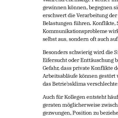
gewinnen können, begegnen sich
erschwert die Verarbeitung de
Belastungen führen. Konflikte
Kommunikationsprobleme wirken
selbst aus, sondern oft auch a
Besonders schwierig wird die S
Eifersucht oder Enttäuschung be
Gefahr, dass private Konflikte d
Arbeitsabläufe können gestört
das Betriebsklima verschlechter
Auch für Kollegen entsteht häu
geraten möglicherweise zwische
gezwungen, Position zu bezieh