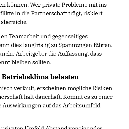
en können. Wer private Probleme mit ins
ikte in die Partnerschaft trägt, riskiert
sbereiche.
en Teamarbeit und gegenseitiges
ann dies langfristig zu Spannungen führen.
nche Arbeitgeber die Auffassung, dass
nnt bleiben sollten.
Betriebsklima belasten
sch verläuft, erscheinen mögliche Risiken
tnerschaft hält dauerhaft. Kommt es zu einer
e Auswirkungen auf das Arbeitsumfeld
 privaten Umfeld Abstand voneinander