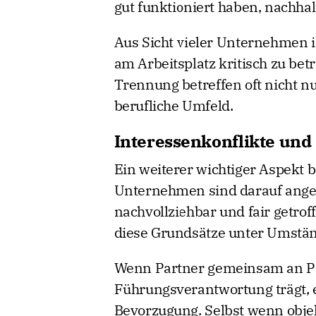
gut funktioniert haben, nachhal
Aus Sicht vieler Unternehmen i
am Arbeitsplatz kritisch zu bet
Trennung betreffen oft nicht n
berufliche Umfeld.
Interessenkonflikte un
Ein weiterer wichtiger Aspekt b
Unternehmen sind darauf ange
nachvollziehbar und fair getr
diese Grundsätze unter Umstä
Wenn Partner gemeinsam an Pro
Führungsverantwortung trägt, e
Bevorzugung. Selbst wenn obje