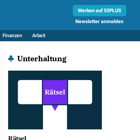
Werben auf 50PLUS
Newsletter anmelden
Finanzen
Arbeit
Unterhaltung
Rätsel