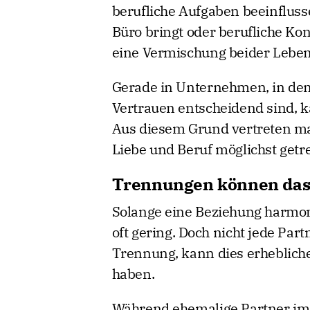
berufliche Aufgaben beeinfluss
Büro bringt oder berufliche Konfl
eine Vermischung beider Leben
Gerade in Unternehmen, in den
Vertrauen entscheidend sind, k
Aus diesem Grund vertreten ma
Liebe und Beruf möglichst getre
Trennungen können das 
Solange eine Beziehung harmoni
oft gering. Doch nicht jede Par
Trennung, kann dies erheblich
haben.
Während ehemalige Partner im