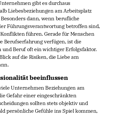
Unternehmen gibt es durchaus
alb Liebesbeziehungen am Arbeitsplatz
 Besonders dann, wenn berufliche
er Führungsverantwortung betroffen sind,
 Konflikten führen. Gerade für Menschen
re Berufserfahrung verfügen, ist die
nd Beruf oft ein wichtiger Erfolgsfaktor.
Blick auf die Risiken, die Liebe am
ann.
sionalität beeinflussen
b viele Unternehmen Beziehungen am
t die Gefahr einer eingeschränkten
tscheidungen sollten stets objektiv und
ald persönliche Gefühle ins Spiel kommen,