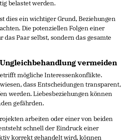
tig belastet werden.
st dies ein wichtiger Grund, Beziehungen
rachten. Die potenziellen Folgen einer
ur das Paar selbst, sondern das gesamte
d Ungleichbehandlung vermeiden
etrifft mögliche Interessenkonflikte.
wiesen, dass Entscheidungen transparent,
offen werden. Liebesbeziehungen können
nden gefährden.
jekten arbeiten oder einer von beiden
ntsteht schnell der Eindruck einer
ktiv korrekt gehandelt wird, können