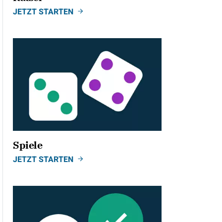
JETZT STARTEN
Spiele
JETZT STARTEN