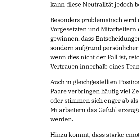
kann diese Neutralität jedoch b
Besonders problematisch wird 
Vorgesetzten und Mitarbeitern 
gewinnen, dass Entscheidungen
sondern aufgrund persönlicher
wenn dies nicht der Fall ist, re
Vertrauen innerhalb eines Team
Auch in gleichgestellten Positi
Paare verbringen häufig viel Z
oder stimmen sich enger ab als
Mitarbeitern das Gefühl erzeug
werden.
Hinzu kommt, dass starke emot