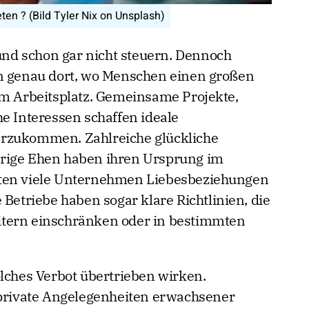
en ? (Bild Tyler Nix on Unsplash)
 und schon gar nicht steuern. Dennoch
en genau dort, wo Menschen einen großen
am Arbeitsplatz. Gemeinsame Projekte,
he Interessen schaffen ideale
rzukommen. Zahlreiche glückliche
rige Ehen haben ihren Ursprung im
hten viele Unternehmen Liebesbeziehungen
 Betriebe haben sogar klare Richtlinien, die
tern einschränken oder in bestimmten
olches Verbot übertrieben wirken.
 private Angelegenheiten erwachsener