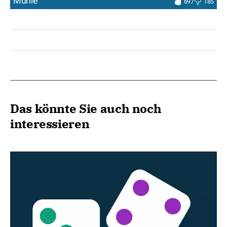
Mühle
697
185
Das könnte Sie auch noch
interessieren