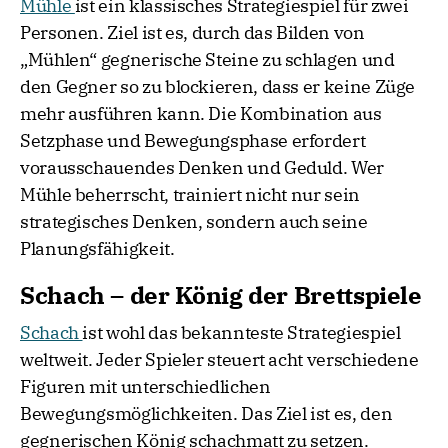
Mühle
ist ein klassisches Strategiespiel für zwei
Personen. Ziel ist es, durch das Bilden von
„Mühlen“ gegnerische Steine zu schlagen und
den Gegner so zu blockieren, dass er keine Züge
mehr ausführen kann. Die Kombination aus
Setzphase und Bewegungsphase erfordert
vorausschauendes Denken und Geduld. Wer
Mühle beherrscht, trainiert nicht nur sein
strategisches Denken, sondern auch seine
Planungsfähigkeit.
Schach – der König der Brettspiele
Schach
ist wohl das bekannteste Strategiespiel
weltweit. Jeder Spieler steuert acht verschiedene
Figuren mit unterschiedlichen
Bewegungsmöglichkeiten. Das Ziel ist es, den
gegnerischen König schachmatt zu setzen.