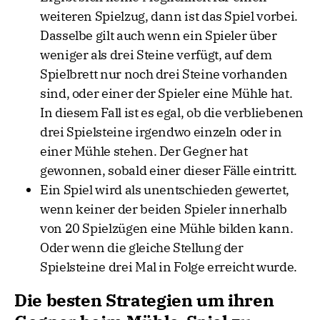
weiteren Spielzug, dann ist das Spiel vorbei.
Dasselbe gilt auch wenn ein Spieler über
weniger als drei Steine verfügt, auf dem
Spielbrett nur noch drei Steine vorhanden
sind, oder einer der Spieler eine Mühle hat.
In diesem Fall ist es egal, ob die verbliebenen
drei Spielsteine irgendwo einzeln oder in
einer Mühle stehen. Der Gegner hat
gewonnen, sobald einer dieser Fälle eintritt.
Ein Spiel wird als unentschieden gewertet,
wenn keiner der beiden Spieler innerhalb
von 20 Spielzügen eine Mühle bilden kann.
Oder wenn die gleiche Stellung der
Spielsteine drei Mal in Folge erreicht wurde.
Die besten Strategien um ihren