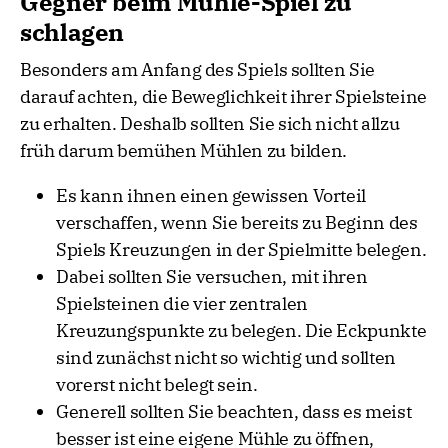
Gegner beim Mühle-Spiel zu
schlagen
Besonders am Anfang des Spiels sollten Sie
darauf achten, die Beweglichkeit ihrer Spielsteine
zu erhalten. Deshalb sollten Sie sich nicht allzu
früh darum bemühen Mühlen zu bilden.
Es kann ihnen einen gewissen Vorteil
verschaffen, wenn Sie bereits zu Beginn des
Spiels Kreuzungen in der Spielmitte belegen.
Dabei sollten Sie versuchen, mit ihren
Spielsteinen die vier zentralen
Kreuzungspunkte zu belegen. Die Eckpunkte
sind zunächst nicht so wichtig und sollten
vorerst nicht belegt sein.
Generell sollten Sie beachten, dass es meist
besser ist eine eigene Mühle zu öffnen,