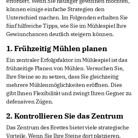
erfordert. Wenn Sie häufiger gewinnen möchten,
können einige einfache Strategien den
Unterschied machen. Im Folgenden erhalten Sie
fünf hilfreiche Tipps, wie Sie im Mühlespiel Ihre
Gewinnchancen deutlich steigern können.
1. Frühzeitig Mühlen planen
Ein zentraler Erfolgsfaktor im Mühlespiel ist das
frühzeitige Planen von Mühlen. Versuchen Sie,
Ihre Steine so zu setzen, dass Sie gleichzeitig
mehrere Mühlenmöglichkeiten eröffnen. Dies
gibt Ihnen Flexibilität und zwingt Ihren Gegner zu
defensiven Zügen.
2. Kontrollieren Sie das Zentrum
Das Zentrum des Brettes bietet viele strategische
Vorteile. Wenn Sie Ihre Steine dort platzieren,