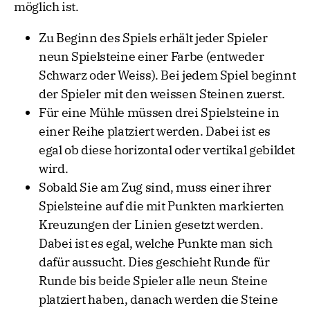
möglich ist.
Zu Beginn des Spiels erhält jeder Spieler
neun Spielsteine einer Farbe (entweder
Schwarz oder Weiss). Bei jedem Spiel beginnt
der Spieler mit den weissen Steinen zuerst.
Für eine Mühle müssen drei Spielsteine in
einer Reihe platziert werden. Dabei ist es
egal ob diese horizontal oder vertikal gebildet
wird.
Sobald Sie am Zug sind, muss einer ihrer
Spielsteine auf die mit Punkten markierten
Kreuzungen der Linien gesetzt werden.
Dabei ist es egal, welche Punkte man sich
dafür aussucht. Dies geschieht Runde für
Runde bis beide Spieler alle neun Steine
platziert haben, danach werden die Steine