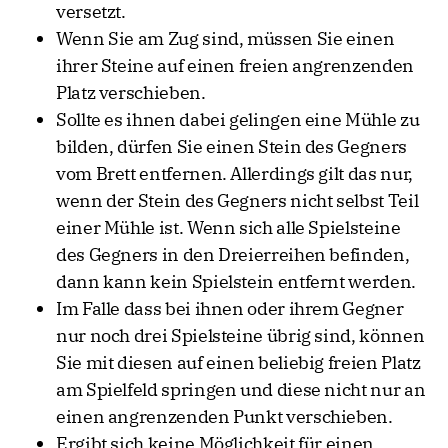
versetzt.
Wenn Sie am Zug sind, müssen Sie einen
ihrer Steine auf einen freien angrenzenden
Platz verschieben.
Sollte es ihnen dabei gelingen eine Mühle zu
bilden, dürfen Sie einen Stein des Gegners
vom Brett entfernen. Allerdings gilt das nur,
wenn der Stein des Gegners nicht selbst Teil
einer Mühle ist. Wenn sich alle Spielsteine
des Gegners in den Dreierreihen befinden,
dann kann kein Spielstein entfernt werden.
Im Falle dass bei ihnen oder ihrem Gegner
nur noch drei Spielsteine übrig sind, können
Sie mit diesen auf einen beliebig freien Platz
am Spielfeld springen und diese nicht nur an
einen angrenzenden Punkt verschieben.
Ergibt sich keine Möglichkeit für einen