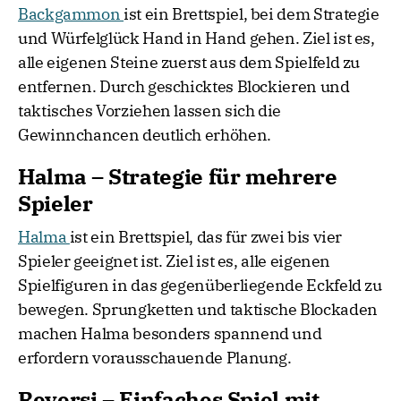
Backgammon
ist ein Brettspiel, bei dem Strategie
und Würfelglück Hand in Hand gehen. Ziel ist es,
alle eigenen Steine zuerst aus dem Spielfeld zu
entfernen. Durch geschicktes Blockieren und
taktisches Vorziehen lassen sich die
Gewinnchancen deutlich erhöhen.
Halma – Strategie für mehrere
Spieler
Halma
ist ein Brettspiel, das für zwei bis vier
Spieler geeignet ist. Ziel ist es, alle eigenen
Spielfiguren in das gegenüberliegende Eckfeld zu
bewegen. Sprungketten und taktische Blockaden
machen Halma besonders spannend und
erfordern vorausschauende Planung.
Reversi – Einfaches Spiel mit