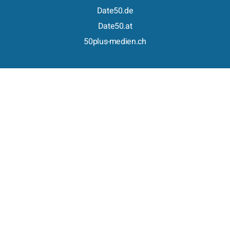
Date50.de
Date50.at
50plus-medien.ch