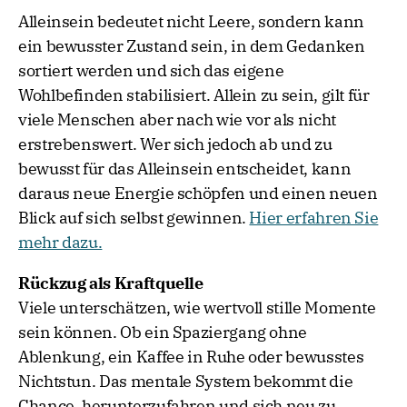
Alleinsein bedeutet nicht Leere, sondern kann
ein bewusster Zustand sein, in dem Gedanken
sortiert werden und sich das eigene
Wohlbefinden stabilisiert. Allein zu sein, gilt für
viele Menschen aber nach wie vor als nicht
erstrebenswert. Wer sich jedoch ab und zu
bewusst für das Alleinsein entscheidet, kann
daraus neue Energie schöpfen und einen neuen
Blick auf sich selbst gewinnen.
Hier erfahren Sie
mehr dazu.
Rückzug als Kraftquelle
Viele unterschätzen, wie wertvoll stille Momente
sein können. Ob ein Spaziergang ohne
Ablenkung, ein Kaffee in Ruhe oder bewusstes
Nichtstun. Das mentale System bekommt die
Chance, herunterzufahren und sich neu zu