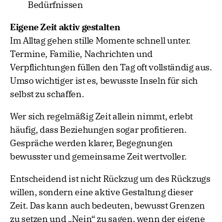
Bedürfnissen
Eigene Zeit aktiv gestalten
Im Alltag gehen stille Momente schnell unter.
Termine, Familie, Nachrichten und
Verpflichtungen füllen den Tag oft vollständig aus.
Umso wichtiger ist es, bewusste Inseln für sich
selbst zu schaffen.
Wer sich regelmäßig Zeit allein nimmt, erlebt
häufig, dass Beziehungen sogar profitieren.
Gespräche werden klarer, Begegnungen
bewusster und gemeinsame Zeit wertvoller.
Entscheidend ist nicht Rückzug um des Rückzugs
willen, sondern eine aktive Gestaltung dieser
Zeit. Das kann auch bedeuten, bewusst Grenzen
zu setzen und „Nein“ zu sagen, wenn der eigene