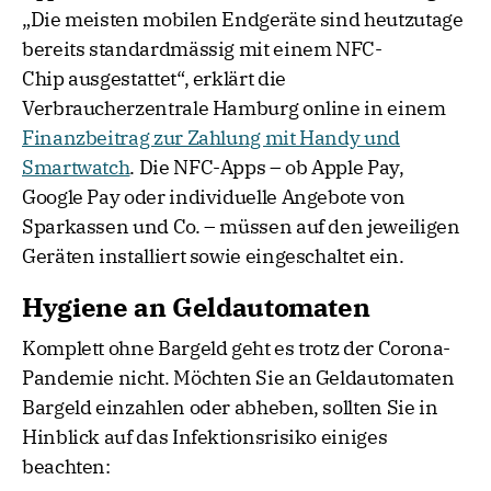
„Die meisten mobilen Endgeräte sind heutzutage
bereits standardmässig mit einem NFC-
Chip ausgestattet“, erklärt die
Verbraucherzentrale Hamburg online in einem
Finanzbeitrag zur Zahlung mit Handy und
Smartwatch
. Die NFC-Apps – ob Apple Pay,
Google Pay oder individuelle Angebote von
Sparkassen und Co. – müssen auf den jeweiligen
Geräten installiert sowie eingeschaltet ein.
Hygiene an Geldautomaten
Komplett ohne Bargeld geht es trotz der Corona-
Pandemie nicht. Möchten Sie an Geldautomaten
Bargeld einzahlen oder abheben, sollten Sie in
Hinblick auf das Infektionsrisiko einiges
beachten: