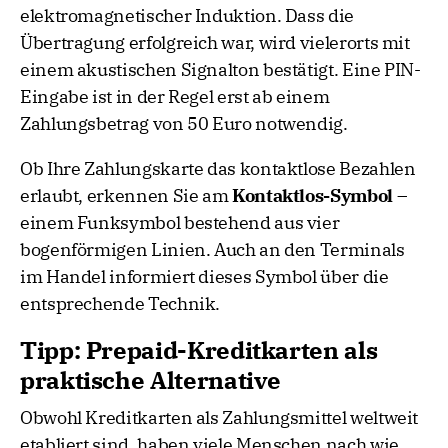
elektromagnetischer Induktion. Dass die
Übertragung erfolgreich war, wird vielerorts mit
einem akustischen Signalton bestätigt. Eine PIN-
Eingabe ist in der Regel erst ab einem
Zahlungsbetrag von 50 Euro notwendig.
Ob Ihre Zahlungskarte das kontaktlose Bezahlen
erlaubt, erkennen Sie am
Kontaktlos-Symbol
–
einem Funksymbol bestehend aus vier
bogenförmigen Linien. Auch an den Terminals
im Handel informiert dieses Symbol über die
entsprechende Technik.
Tipp: Prepaid-Kreditkarten als
praktische Alternative
Obwohl Kreditkarten als Zahlungsmittel weltweit
etabliert sind, haben viele Menschen nach wie