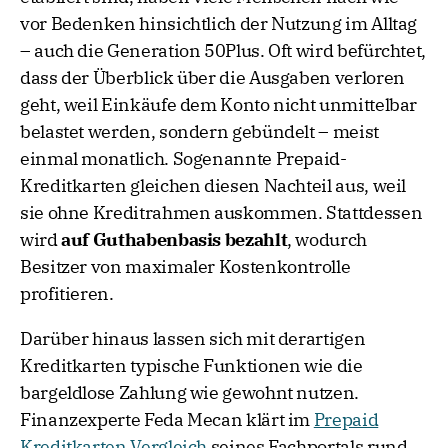
vor Bedenken hinsichtlich der Nutzung im Alltag
– auch die Generation 50Plus. Oft wird befürchtet,
dass der Überblick über die Ausgaben verloren
geht, weil Einkäufe dem Konto nicht unmittelbar
belastet werden, sondern gebündelt – meist
einmal monatlich. Sogenannte Prepaid-
Kreditkarten gleichen diesen Nachteil aus, weil
sie ohne Kreditrahmen auskommen. Stattdessen
wird
auf Guthabenbasis bezahlt
, wodurch
Besitzer von maximaler Kostenkontrolle
profitieren.
Darüber hinaus lassen sich mit derartigen
Kreditkarten typische Funktionen wie die
bargeldlose Zahlung wie gewohnt nutzen.
Finanzexperte Feda Mecan klärt im
Prepaid
Kreditkarten Vergleich
seines Fachportals rund