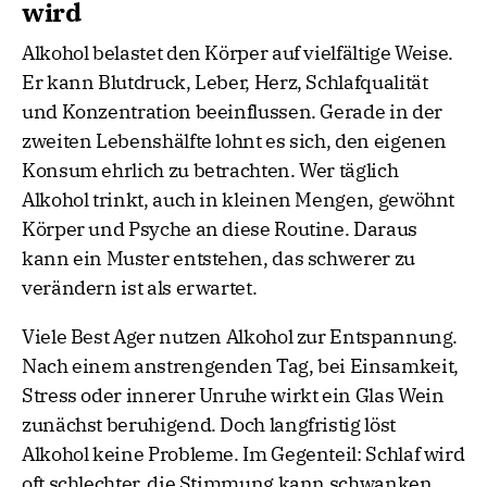
wird
Alkohol belastet den Körper auf vielfältige Weise.
Er kann Blutdruck, Leber, Herz, Schlafqualität
und Konzentration beeinflussen. Gerade in der
zweiten Lebenshälfte lohnt es sich, den eigenen
Konsum ehrlich zu betrachten. Wer täglich
Alkohol trinkt, auch in kleinen Mengen, gewöhnt
Körper und Psyche an diese Routine. Daraus
kann ein Muster entstehen, das schwerer zu
verändern ist als erwartet.
Viele Best Ager nutzen Alkohol zur Entspannung.
Nach einem anstrengenden Tag, bei Einsamkeit,
Stress oder innerer Unruhe wirkt ein Glas Wein
zunächst beruhigend. Doch langfristig löst
Alkohol keine Probleme. Im Gegenteil: Schlaf wird
oft schlechter, die Stimmung kann schwanken