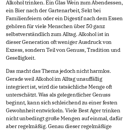
Alkohol trinken. Ein Glas Wein zum Abendessen,
ein Bier nach der Gartenarbeit, Sekt bei
Familienfeiern oder ein Digestif nach dem Essen
gehören für viele Menschen über 50 ganz
selbstverständlich zum Alltag. Alkohol ist in
dieser Generation oft weniger Ausdruck von
Exzess, sondern Teil von Genuss, Tradition und
Geselligkeit.
Das macht das Thema jedoch nicht harmlos.
Gerade weil Alkohol im Alltag unauffällig
integriert ist, wird die tatsächliche Menge oft
unterschätzt. Was als gelegentlicher Genuss
beginnt, kann sich schleichend zu einer festen
Gewohnheit entwickeln. Viele Best Ager trinken
nicht unbedingt große Mengen auf einmal, dafür
aber regelmäßig. Genau dieser regelmäßige