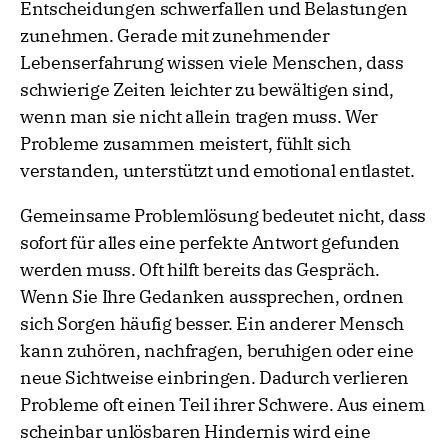
Entscheidungen schwerfallen und Belastungen
zunehmen. Gerade mit zunehmender
Lebenserfahrung wissen viele Menschen, dass
schwierige Zeiten leichter zu bewältigen sind,
wenn man sie nicht allein tragen muss. Wer
Probleme zusammen meistert, fühlt sich
verstanden, unterstützt und emotional entlastet.
Gemeinsame Problemlösung bedeutet nicht, dass
sofort für alles eine perfekte Antwort gefunden
werden muss. Oft hilft bereits das Gespräch.
Wenn Sie Ihre Gedanken aussprechen, ordnen
sich Sorgen häufig besser. Ein anderer Mensch
kann zuhören, nachfragen, beruhigen oder eine
neue Sichtweise einbringen. Dadurch verlieren
Probleme oft einen Teil ihrer Schwere. Aus einem
scheinbar unlösbaren Hindernis wird eine