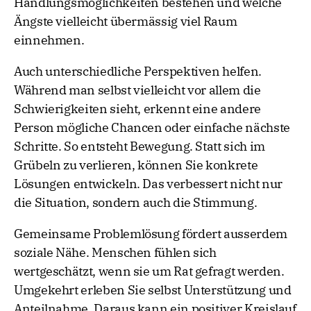
Handlungsmöglichkeiten bestehen und welche
Ängste vielleicht übermässig viel Raum
einnehmen.
Auch unterschiedliche Perspektiven helfen.
Während man selbst vielleicht vor allem die
Schwierigkeiten sieht, erkennt eine andere
Person mögliche Chancen oder einfache nächste
Schritte. So entsteht Bewegung. Statt sich im
Grübeln zu verlieren, können Sie konkrete
Lösungen entwickeln. Das verbessert nicht nur
die Situation, sondern auch die Stimmung.
Gemeinsame Problemlösung fördert ausserdem
soziale Nähe. Menschen fühlen sich
wertgeschätzt, wenn sie um Rat gefragt werden.
Umgekehrt erleben Sie selbst Unterstützung und
Anteilnahme. Daraus kann ein positiver Kreislauf