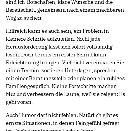
sind Ich-Botschaften, klare Wünsche und die
Bereitschaft, gemeinsam nach einem machbaren
Weg zu suchen.
Hilfreich kann es auch sein, ein Problem in
kleinere Schritte aufzuteilen. Nicht jede
Herausforderung lässt sich sofort vollständig
lösen. Doch bereits ein erster Schritt kann
Erleichterung bringen. Vielleicht vereinbaren Sie
einen Termin, sortieren Unterlagen, sprechen
mit einer Beratungsstelle oder planen ein ruhiges
Familiengespräch. Kleine Fortschritte machen
Mut und verbessern die Laune, weil sie zeigen: Es
geht voran.
Auch Humor darf nicht fehlen. Natürlich gibt es
ernste Situationen, in denen Feingefühl gefragt
ist. Doch gemeinsames Lachen kann