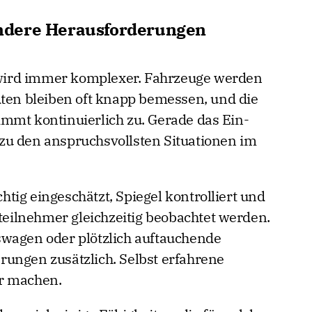
ndere Herausforderungen
ird immer komplexer. Fahrzeuge werden
dten bleiben oft knapp bemessen, und die
mmt kontinuierlich zu. Gerade das Ein-
zu den anspruchsvollsten Situationen im
tig eingeschätzt, Spiegel kontrolliert und
ilnehmer gleichzeitig beobachtet werden.
swagen oder plötzlich auftauchende
ungen zusätzlich. Selbst erfahrene
r machen.