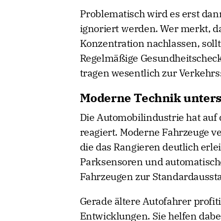
Problematisch wird es erst da
ignoriert werden. Wer merkt, d
Konzentration nachlassen, sol
Regelmäßige Gesundheitschecks
tragen wesentlich zur Verkehrss
Moderne Technik unters
Die Automobilindustrie hat auf
reagiert. Moderne Fahrzeuge ve
die das Rangieren deutlich erl
Parksensoren und automatische
Fahrzeugen zur Standardaussta
Gerade ältere Autofahrer profi
Entwicklungen. Sie helfen dabe