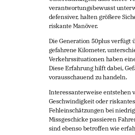
verantwortungsbewusst unterweg
defensiver, halten größere Sic
riskante Manöver.
Die Generation 50plus verfügt 
gefahrene Kilometer, unterschi
Verkehrssituationen haben ein
Diese Erfahrung hilft dabei, Ge
vorausschauend zu handeln.
Interessanterweise entstehen 
Geschwindigkeit oder riskantes
Fehleinschätzungen bei niedri
Missgeschicke passieren Fahrer
sind ebenso betroffen wie erfa