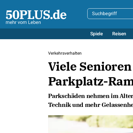
Spiele
Reisen
Verkehrsverhalten
Viele Seniore
Parkplatz-Ra
Parkschäden nehmen im Alter 
Technik und mehr Gelassenhei