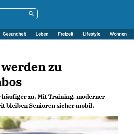
Gesundheit
Leben
Freizeit
Lifestyle
Wohnen
n werden zu
mbos
häufiger zu. Mit Training, moderner
t bleiben Senioren sicher mobil.