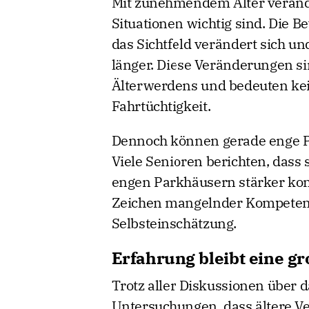
Mit zunehmendem Alter veränder
Situationen wichtig sind. Die 
das Sichtfeld verändert sich un
länger. Diese Veränderungen si
Älterwerdens und bedeuten ke
Fahrtüchtigkeit.
Dennoch können gerade enge P
Viele Senioren berichten, dass 
engen Parkhäusern stärker konz
Zeichen mangelnder Kompetenz,
Selbsteinschätzung.
Erfahrung bleibt eine gr
Trotz aller Diskussionen über d
Untersuchungen, dass ältere V