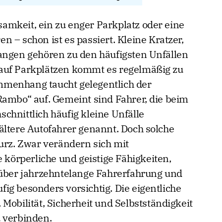
mkeit, ein zu enger Parkplatz oder eine
 – schon ist es passiert. Kleine Kratzer,
angen gehören zu den häufigsten Unfällen
auf Parkplätzen kommt es regelmäßig zu
menhang taucht gelegentlich der
Rambo“ auf. Gemeint sind Fahrer, die beim
chnittlich häufig kleine Unfälle
ältere Autofahrer genannt. Doch solche
kurz. Zwar verändern sich mit
örperliche und geistige Fähigkeiten,
 über jahrzehntelange Fahrerfahrung und
ig besonders vorsichtig. Die eigentliche
Mobilität, Sicherheit und Selbstständigkeit
 verbinden.