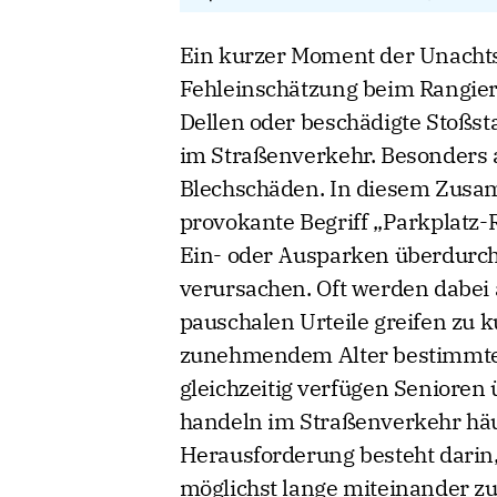
Ein kurzer Moment der Unachtsa
Fehleinschätzung beim Rangieren
Dellen oder beschädigte Stoßst
im Straßenverkehr. Besonders 
Blechschäden. In diesem Zusam
provokante Begriff „Parkplatz-
Ein- oder Ausparken überdurchs
verursachen. Oft werden dabei 
pauschalen Urteile greifen zu 
zunehmendem Alter bestimmte k
gleichzeitig verfügen Senioren
handeln im Straßenverkehr häuf
Herausforderung besteht darin, 
möglichst lange miteinander zu