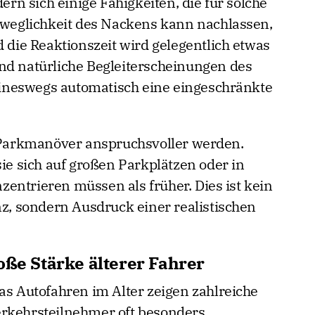
n sich einige Fähigkeiten, die für solche
Beweglichkeit des Nackens kann nachlassen,
d die Reaktionszeit wird gelegentlich etwas
nd natürliche Begleiterscheinungen des
ineswegs automatisch eine eingeschränkte
arkmanöver anspruchsvoller werden.
sie sich auf großen Parkplätzen oder in
entrieren müssen als früher. Dies ist kein
 sondern Ausdruck einer realistischen
oße Stärke älterer Fahrer
as Autofahren im Alter zeigen zahlreiche
erkehrsteilnehmer oft besonders