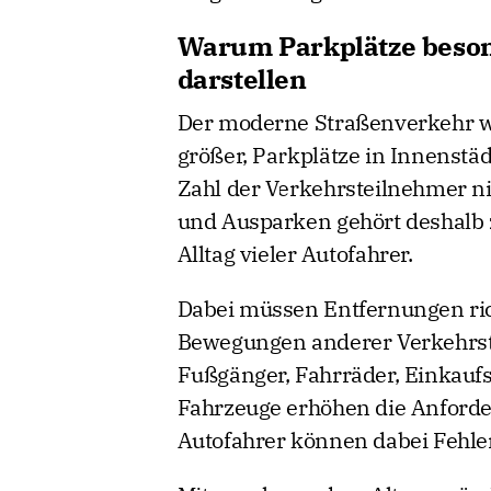
Warum Parkplätze beso
darstellen
Der moderne Straßenverkehr w
größer, Parkplätze in Innenstä
Zahl der Verkehrsteilnehmer ni
und Ausparken gehört deshalb 
Alltag vieler Autofahrer.
Dabei müssen Entfernungen rich
Bewegungen anderer Verkehrste
Fußgänger, Fahrräder, Einkauf
Fahrzeuge erhöhen die Anforder
Autofahrer können dabei Fehle