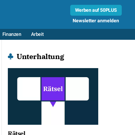
Werben auf 50PLUS
Newsletter anmelden
Finanzen
Arbeit
Unterhaltung
Rätsel