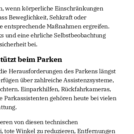
nn, wenn körperliche Einschränkungen
ass Beweglichkeit, Sehkraft oder
lte entsprechende Maßnahmen ergreifen.
 und eine ehrliche Selbstbeobachtung
icherheit bei.
tützt beim Parken
 die Herausforderungen des Parkens längst
rfügen über zahlreiche Assistenzsysteme,
eichtern. Einparkhilfen, Rückfahrkameras,
 Parkassistenten gehören heute bei vielen
ttung.
tieren von diesen technischen
i, tote Winkel zu reduzieren, Entfernungen