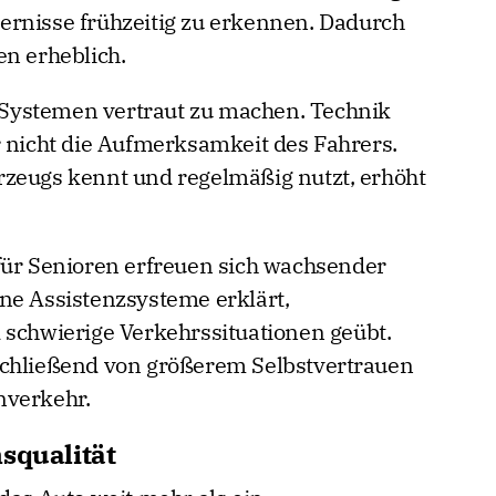
ernisse frühzeitig zu erkennen. Dadurch
en erheblich.
en Systemen vertraut zu machen. Technik
r nicht die Aufmerksamkeit des Fahrers.
rzeugs kennt und regelmäßig nutzt, erhöht
für Senioren erfreuen sich wachsender
ne Assistenzsysteme erklärt,
 schwierige Verkehrssituationen geübt.
schließend von größerem Selbstvertrauen
nverkehr.
squalität