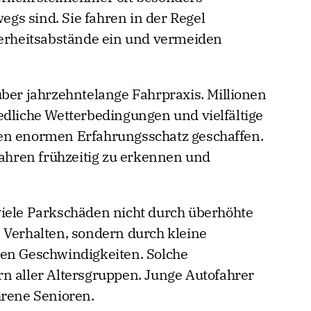
s sind. Sie fahren in der Regel
herheitsabstände ein und vermeiden
über jahrzehntelange Fahrpraxis. Millionen
edliche Wetterbedingungen und vielfältige
en enormen Erfahrungsschatz geschaffen.
fahren frühzeitig zu erkennen und
viele Parkschäden nicht durch überhöhte
 Verhalten, sondern durch kleine
gen Geschwindigkeiten. Solche
n aller Altersgruppen. Junge Autofahrer
hrene Senioren.