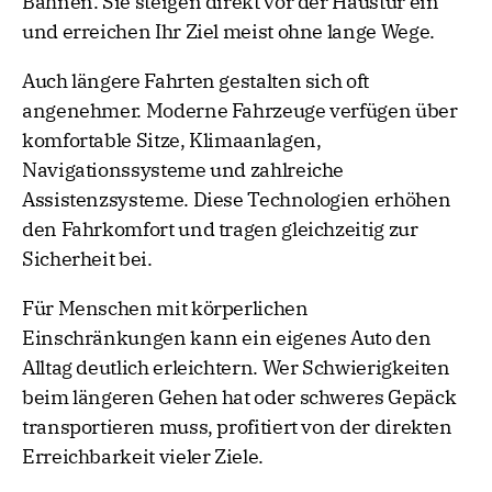
Bahnen. Sie steigen direkt vor der Haustür ein
und erreichen Ihr Ziel meist ohne lange Wege.
Auch längere Fahrten gestalten sich oft
angenehmer. Moderne Fahrzeuge verfügen über
komfortable Sitze, Klimaanlagen,
Navigationssysteme und zahlreiche
Assistenzsysteme. Diese Technologien erhöhen
den Fahrkomfort und tragen gleichzeitig zur
Sicherheit bei.
Für Menschen mit körperlichen
Einschränkungen kann ein eigenes Auto den
Alltag deutlich erleichtern. Wer Schwierigkeiten
beim längeren Gehen hat oder schweres Gepäck
transportieren muss, profitiert von der direkten
Erreichbarkeit vieler Ziele.