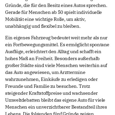
Gründe, die für den Besitz eines Autos sprechen.
Gerade für Menschen ab 50 spielt individuelle
Mobilität eine wichtige Rolle, um aktiv,
unabhängig und flexibel zu bleiben.
Ein eigenes Fahrzeug bedeutet weit mehr als nur
ein Fortbewegungsmittel. Es ermöglicht spontane
Ausflüge, erleichtert den Alltag und schafft ein
hohes Maß an Freiheit. Besonders außerhalb
großer Städte sind viele Menschen weiterhin auf
das Auto angewiesen, um Arzttermine
wahrzunehmen, Einkäufe zu erledigen oder
Freunde und Familie zu besuchen. Trotz
steigender Kraftstoffpreise und wachsender
Umweltdebatten bleibt das eigene Auto für viele
Menschen ein unverzichtbarer Bestandteil ihres
Lebens. Die folgenden fünf Gründe zeigen,