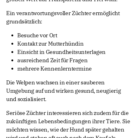
Ein verantwortungsvoller Züchter ermöglicht
grundsätzlich:
Besuche vor Ort
Kontakt zur Mutterhündin
Einsicht in Gesundheitsunterlagen
ausreichend Zeit für Fragen
mehrere Kennenlerntermine
Die Welpen wachsen in einer sauberen
Umgebung auf und wirken gesund, neugierig
und sozialisiert.
Seriöse Züchter interessieren sich zudem für die
zukünftigen Lebensbedingungen ihrer Tiere. Sie
möchten wissen, wie der Hund später gehalten
wird und stehen oft auch nach dem Kauf als