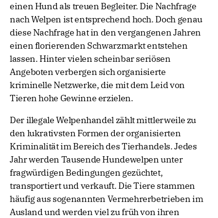
einen Hund als treuen Begleiter. Die Nachfrage
nach Welpen ist entsprechend hoch. Doch genau
diese Nachfrage hat in den vergangenen Jahren
einen florierenden Schwarzmarkt entstehen
lassen. Hinter vielen scheinbar seriösen
Angeboten verbergen sich organisierte
kriminelle Netzwerke, die mit dem Leid von
Tieren hohe Gewinne erzielen.
Der illegale Welpenhandel zählt mittlerweile zu
den lukrativsten Formen der organisierten
Kriminalität im Bereich des Tierhandels. Jedes
Jahr werden Tausende Hundewelpen unter
fragwürdigen Bedingungen gezüchtet,
transportiert und verkauft. Die Tiere stammen
häufig aus sogenannten Vermehrerbetrieben im
Ausland und werden viel zu früh von ihren