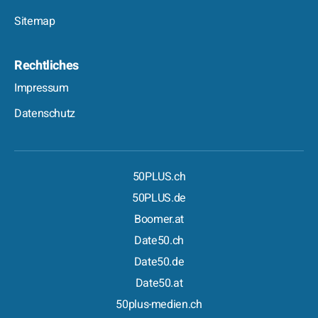
Sitemap
Rechtliches
Impressum
Datenschutz
50PLUS.ch
50PLUS.de
Boomer.at
Date50.ch
Date50.de
Date50.at
50plus-medien.ch