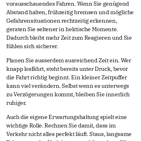
vorausschauendes Fahren. Wenn Sie genügend
Abstand halten, frühzeitig bremsen und mögliche
Gefahrensituationen rechtzeitig erkennen,
geraten Sie seltener in hektische Momente.
Dadurch bleibt mehr Zeit zum Reagieren und Sie
fühlen sich sicherer.
Planen Sie ausserdem ausreichend Zeit ein. Wer
knapp losfährt, steht bereits unter Druck, bevor
die Fahrt richtig beginnt. Ein kleiner Zeitpuffer
kann viel verändern. Selbst wenn es unterwegs
zu Verzögerungen kommt, bleiben Sie innerlich
ruhiger.
Auch die eigene Erwartungshaltung spielt eine
wichtige Rolle. Rechnen Sie damit, dass im
Verkehr nicht alles perfekt läuft. Staus, langsame