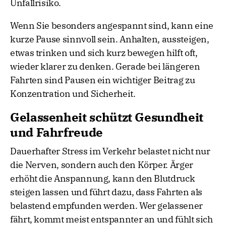
Unfallrisiko.
Wenn Sie besonders angespannt sind, kann eine
kurze Pause sinnvoll sein. Anhalten, aussteigen,
etwas trinken und sich kurz bewegen hilft oft,
wieder klarer zu denken. Gerade bei längeren
Fahrten sind Pausen ein wichtiger Beitrag zu
Konzentration und Sicherheit.
Gelassenheit schützt Gesundheit
und Fahrfreude
Dauerhafter Stress im Verkehr belastet nicht nur
die Nerven, sondern auch den Körper. Ärger
erhöht die Anspannung, kann den Blutdruck
steigen lassen und führt dazu, dass Fahrten als
belastend empfunden werden. Wer gelassener
fährt, kommt meist entspannter an und fühlt sich