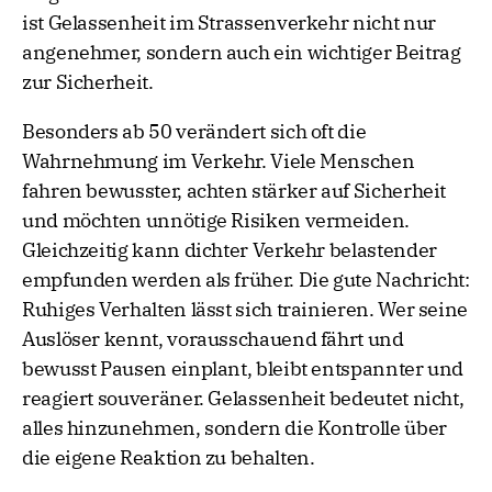
ist Gelassenheit im Strassenverkehr nicht nur
angenehmer, sondern auch ein wichtiger Beitrag
zur Sicherheit.
Besonders ab 50 verändert sich oft die
Wahrnehmung im Verkehr. Viele Menschen
fahren bewusster, achten stärker auf Sicherheit
und möchten unnötige Risiken vermeiden.
Gleichzeitig kann dichter Verkehr belastender
empfunden werden als früher. Die gute Nachricht:
Ruhiges Verhalten lässt sich trainieren. Wer seine
Auslöser kennt, vorausschauend fährt und
bewusst Pausen einplant, bleibt entspannter und
reagiert souveräner. Gelassenheit bedeutet nicht,
alles hinzunehmen, sondern die Kontrolle über
die eigene Reaktion zu behalten.