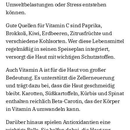
Umweltbelastungen oder Stress entstehen
können.
Gute Quellen für Vitamin C sind Paprika,
Brokkoli, Kiwi, Erdbeeren, Zitrusfrüchte und
verschiedene Kohlsorten. Wer diese Lebensmittel
regelmäßig in seinen Speiseplan integriert,
versorgt die Haut mit wichtigen Schutzstoffen.
Auch Vitamin A ist für die Haut von großer
Bedeutung. Es unterstützt die Zellerneuerung
und trägt dazu bei, dass die Haut geschmeidig
bleibt. Karotten, Süßkartoffeln, Kürbis und Spinat
enthalten reichlich Beta-Carotin, das der Körper
in Vitamin A umwandeln kann.
Darüber hinaus spielen Antioxidantien eine
wichtige Rolle. Sie helfen dabei, die Haut vor