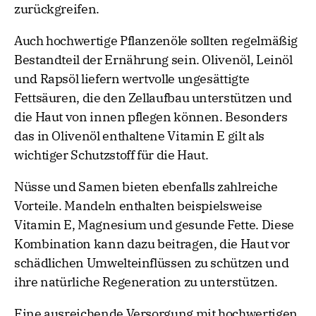
zurückgreifen.
Auch hochwertige Pflanzenöle sollten regelmäßig
Bestandteil der Ernährung sein. Olivenöl, Leinöl
und Rapsöl liefern wertvolle ungesättigte
Fettsäuren, die den Zellaufbau unterstützen und
die Haut von innen pflegen können. Besonders
das in Olivenöl enthaltene Vitamin E gilt als
wichtiger Schutzstoff für die Haut.
Nüsse und Samen bieten ebenfalls zahlreiche
Vorteile. Mandeln enthalten beispielsweise
Vitamin E, Magnesium und gesunde Fette. Diese
Kombination kann dazu beitragen, die Haut vor
schädlichen Umwelteinflüssen zu schützen und
ihre natürliche Regeneration zu unterstützen.
Eine ausreichende Versorgung mit hochwertigen