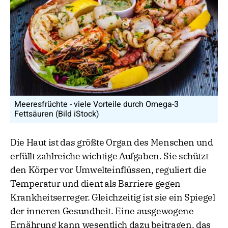
Meeresfrüchte - viele Vorteile durch Omega-3
Fettsäuren (Bild iStock)
Die Haut ist das größte Organ des Menschen und
erfüllt zahlreiche wichtige Aufgaben. Sie schützt
den Körper vor Umwelteinflüssen, reguliert die
Temperatur und dient als Barriere gegen
Krankheitserreger. Gleichzeitig ist sie ein Spiegel
der inneren Gesundheit. Eine ausgewogene
Ernährung kann wesentlich dazu beitragen, das