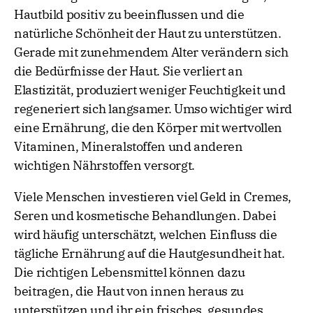
Hautbild positiv zu beeinflussen und die
natürliche Schönheit der Haut zu unterstützen.
Gerade mit zunehmendem Alter verändern sich
die Bedürfnisse der Haut. Sie verliert an
Elastizität, produziert weniger Feuchtigkeit und
regeneriert sich langsamer. Umso wichtiger wird
eine Ernährung, die den Körper mit wertvollen
Vitaminen, Mineralstoffen und anderen
wichtigen Nährstoffen versorgt.
Viele Menschen investieren viel Geld in Cremes,
Seren und kosmetische Behandlungen. Dabei
wird häufig unterschätzt, welchen Einfluss die
tägliche Ernährung auf die Hautgesundheit hat.
Die richtigen Lebensmittel können dazu
beitragen, die Haut von innen heraus zu
unterstützen und ihr ein frisches, gesundes