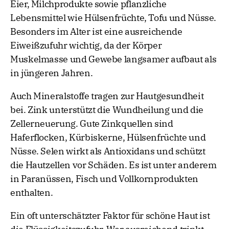
Eier, Milchprodukte sowie pflanzliche
Lebensmittel wie Hülsenfrüchte, Tofu und Nüsse.
Besonders im Alter ist eine ausreichende
Eiweißzufuhr wichtig, da der Körper
Muskelmasse und Gewebe langsamer aufbaut als
in jüngeren Jahren.
Auch Mineralstoffe tragen zur Hautgesundheit
bei. Zink unterstützt die Wundheilung und die
Zellerneuerung. Gute Zinkquellen sind
Haferflocken, Kürbiskerne, Hülsenfrüchte und
Nüsse. Selen wirkt als Antioxidans und schützt
die Hautzellen vor Schäden. Es ist unter anderem
in Paranüssen, Fisch und Vollkornprodukten
enthalten.
Ein oft unterschätzter Faktor für schöne Haut ist