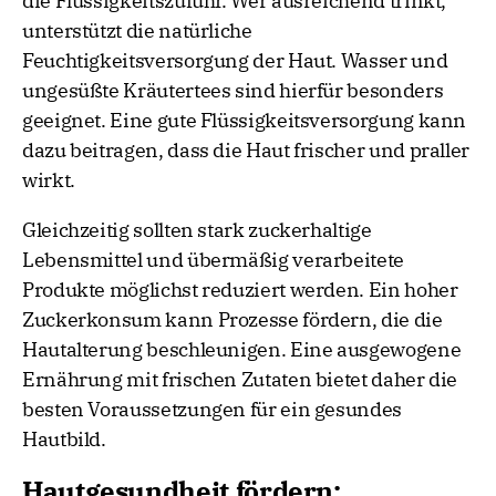
die Flüssigkeitszufuhr. Wer ausreichend trinkt,
unterstützt die natürliche
Feuchtigkeitsversorgung der Haut. Wasser und
ungesüßte Kräutertees sind hierfür besonders
geeignet. Eine gute Flüssigkeitsversorgung kann
dazu beitragen, dass die Haut frischer und praller
wirkt.
Gleichzeitig sollten stark zuckerhaltige
Lebensmittel und übermäßig verarbeitete
Produkte möglichst reduziert werden. Ein hoher
Zuckerkonsum kann Prozesse fördern, die die
Hautalterung beschleunigen. Eine ausgewogene
Ernährung mit frischen Zutaten bietet daher die
besten Voraussetzungen für ein gesundes
Hautbild.
Hautgesundheit fördern: