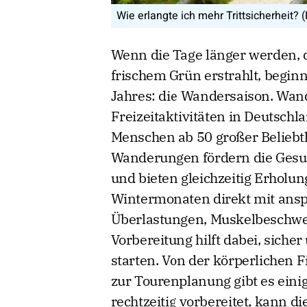
Wie erlangte ich mehr Trittsicherheit?
Wenn die Tage länger werden, 
frischem Grün erstrahlt, beginn
Jahres: die Wandersaison. Wand
Freizeitaktivitäten in Deutschl
Menschen ab 50 großer Beliebt
Wanderungen fördern die Gesun
und bieten gleichzeitig Erholu
Wintermonaten direkt mit anspr
Überlastungen, Muskelbeschwer
Vorbereitung hilft dabei, siche
starten. Von der körperlichen F
zur Tourenplanung gibt es eini
rechtzeitig vorbereitet, kann 