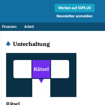
Werben auf 50PLUS
Newsletter anmelden
Finanzen
Arbeit
Unterhaltung
Rätsel