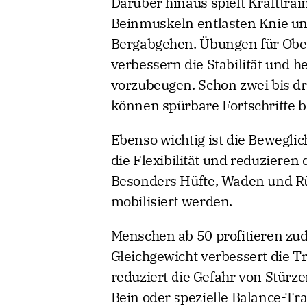
Darüber hinaus spielt Krafttrain
Beinmuskeln entlasten Knie u
Bergabgehen. Übungen für Obe
verbessern die Stabilität und
vorzubeugen. Schon zwei bis dr
können spürbare Fortschritte b
Ebenso wichtig ist die Bewegl
die Flexibilität und reduziere
Besonders Hüfte, Waden und Rü
mobilisiert werden.
Menschen ab 50 profitieren zu
Gleichgewicht verbessert die T
reduziert die Gefahr von Stürz
Bein oder spezielle Balance-Tra