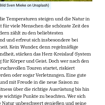
 (Bild Sven Mieke on Unsplash)
die Temperaturen steigen und die Natur in
t für viele Menschen die schönste Zeit des
ern zählt zu den beliebtesten
and und erfreut sich insbesondere bei
heit. Kein Wunder, denn regelmäßige
dheit, stärken das Herz-Kreislauf-System
ng für Körper und Geist. Doch wer nach den
uchsvollen Touren startet, riskiert
den oder sogar Verletzungen. Eine gute
r und mit Freude in die neue Saison zu
itness über die richtige Ausrüstung bis hin
ge wichtige Punkte zu beachten. Wer sich
die Natur unbeschwert genießen und seine