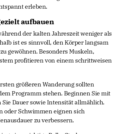
tspannt erleben.
gezielt aufbauen
ährend der kalten Jahreszeit weniger als
lb ist es sinnvoll, den Körper langsam
 zu gewöhnen. Besonders Muskeln,
stem profitieren von einem schrittweisen
ersten größeren Wanderung sollten
 dem Programm stehen. Beginnen Sie mit
Sie Dauer sowie Intensität allmählich.
en oder Schwimmen eignen sich
enausdauer zu verbessern.