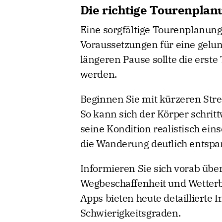
Die richtige Tourenplan
Eine sorgfältige Tourenplanung
Voraussetzungen für eine gelu
längeren Pause sollte die erste
werden.
Beginnen Sie mit kürzeren St
So kann sich der Körper schrit
seine Kondition realistisch ei
die Wanderung deutlich entspa
Informieren Sie sich vorab übe
Wegbeschaffenheit und Wetter
Apps bieten heute detailliert
Schwierigkeitsgraden.