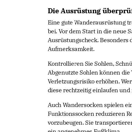
Die Ausrüstung überprü
Eine gute Wanderausrüstung trä
bei. Vor dem Start in die neue 
Ausrüstungscheck. Besonders 
Aufmerksamkeit.
Kontrollieren Sie Sohlen, Schn
Abgenutzte Sohlen können die T
Verletzungsrisiko erhöhen. Wer
diese rechtzeitig einlaufen und 
Auch Wandersocken spielen ein
Funktionssocken reduzieren Re
vorzubeugen. Sie transportiere
ein angenehmes Fußklima.