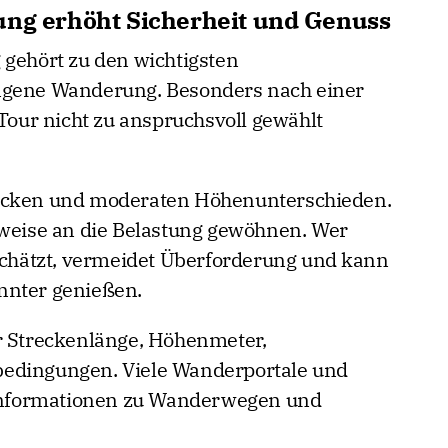
ung erhöht Sicherheit und Genuss
 gehört zu den wichtigsten
ngene Wanderung. Besonders nach einer
 Tour nicht zu anspruchsvoll gewählt
recken und moderaten Höhenunterschieden.
tweise an die Belastung gewöhnen. Wer
nschätzt, vermeidet Überforderung und kann
nnter genießen.
r Streckenlänge, Höhenmeter,
bedingungen. Viele Wanderportale und
e Informationen zu Wanderwegen und