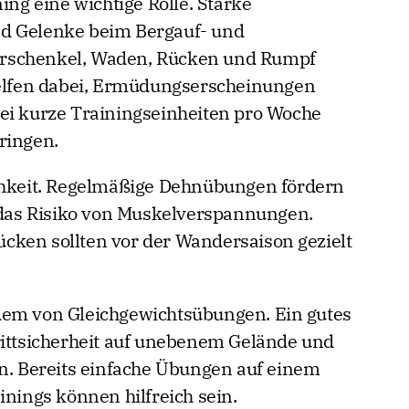
ing eine wichtige Rolle. Starke
nd Gelenke beim Bergauf- und
rschenkel, Waden, Rücken und Rumpf
 helfen dabei, Ermüdungserscheinungen
ei kurze Trainingseinheiten pro Woche
ringen.
ichkeit. Regelmäßige Dehnübungen fördern
n das Risiko von Muskelverspannungen.
cken sollten vor der Wandersaison gezielt
dem von Gleichgewichtsübungen. Ein gutes
rittsicherheit auf unebenem Gelände und
en. Bereits einfache Übungen auf einem
inings können hilfreich sein.