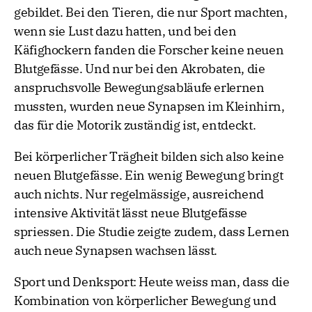
gebildet. Bei den Tieren, die nur Sport machten,
wenn sie Lust dazu hatten, und bei den
Käfighockern fanden die Forscher keine neuen
Blutgefässe. Und nur bei den Akrobaten, die
anspruchsvolle Bewegungsabläufe erlernen
mussten, wurden neue Synapsen im Kleinhirn,
das für die Motorik zuständig ist, entdeckt.
Bei körperlicher Trägheit bilden sich also keine
neuen Blutgefässe. Ein wenig Bewegung bringt
auch nichts. Nur regelmässige, ausreichend
intensive Aktivität lässt neue Blutgefässe
spriessen. Die Studie zeigte zudem, dass Lernen
auch neue Synapsen wachsen lässt.
Sport und Denksport: Heute weiss man, dass die
Kombination von körperlicher Bewegung und