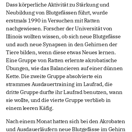
Dass körperliche Aktivität zu Stärkung und
Neubildung von Blutgefässen führt, wurde
erstmals 1990 in Versuchen mit Ratten
nachgewiesen. Forscher der Universität von
Illinois wollten wissen, ob sich neue Blutgefässe
und auch neue Synapsen in den Gehirnen der
Tiere bilden, wenn diese etwas Neues lernen.
Eine Gruppe von Ratten erlernte akrobatische
Übungen, wie das Balancieren auf einer dünnen
Kette. Die zweite Gruppe absolvierte ein
strammes Ausdauertraining im Laufrad, die
dritte Gruppe durfte ihr Laufrad benutzen, wann
sie wollte, und die vierte Gruppe verblieb in
einem leeren Käfig.
Nach einem Monat hatten sich bei den Akrobaten
und Ausdauerläufern neue Blutgefässe im Gehirn