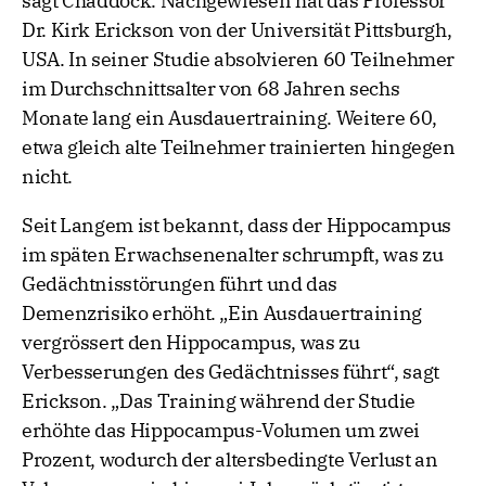
sagt Chaddock. Nachgewiesen hat das Professor
Dr. Kirk Erickson von der Universität Pittsburgh,
USA. In seiner Studie absolvieren 60 Teilnehmer
im Durchschnittsalter von 68 Jahren sechs
Monate lang ein Ausdauertraining. Weitere 60,
etwa gleich alte Teilnehmer trainierten hingegen
nicht.
Seit Langem ist bekannt, dass der Hippocampus
im späten Erwachsenenalter schrumpft, was zu
Gedächtnisstörungen führt und das
Demenzrisiko erhöht. „Ein Ausdauertraining
vergrössert den Hippocampus, was zu
Verbesserungen des Gedächtnisses führt“, sagt
Erickson. „Das Training während der Studie
erhöhte das Hippocampus-Volumen um zwei
Prozent, wodurch der altersbedingte Verlust an