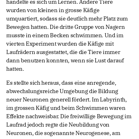
handelte es sich um Lernen. Andere Tiere
wurden von kleinen in grosse Käfige
umquartiert, sodass sie deutlich mehr Platz zum
Bewegen hatten. Die dritte Gruppe von Nagern
musste in einem Becken schwimmen. Und im
vierten Experiment wurden die Käfige mit
Laufrädern ausgestattet, die die Tiere immer
dann benutzen konnten, wenn sie Lust darauf
hatten.
Es stellte sich heraus, dass eine anregende,
abwechslungsreiche Umgebung die Bildung
neuer Neuronen generell fördert. Im Labyrinth,
im grossen Käfig und beim Schwimmen waren
Effekte nachweisbar. Die freiwillige Bewegung im
Laufrad jedoch regte die Neubildung von
Neuronen, die sogenannte Neurogenese, am