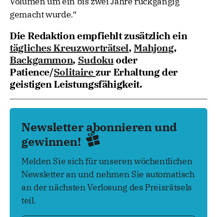
Volumen um ein bis zwei Jahre rückgängig
gemacht wurde.“
Die Redaktion empfiehlt zusätzlich ein
tägliches Kreuzworträtsel
,
Mahjong
,
Backgammon
,
Sudoku
oder
Patience/
Solitaire
zur Erhaltung der
geistigen Leistungsfähigkeit.
Newsletter abonnieren und
gewinnen!
Melden Sie sich für unseren wöchentlichen
Newsletter an und nehmen Sie automatisch
an der nächsten Verlosung des Preisrätsels
teil.