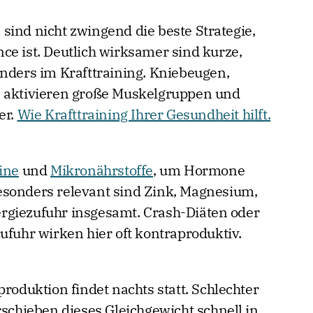
sind nicht zwingend die beste Strategie,
ce ist. Deutlich wirksamer sind kurze,
onders im Krafttraining. Kniebeugen,
e aktivieren große Muskelgruppen und
er.
Wie Krafttraining Ihrer Gesundheit hilft.
ine
und
Mikronährstoffe
, um Hormone
esonders relevant sind Zink, Magnesium,
rgiezufuhr insgesamt. Crash-Diäten oder
ufuhr wirken hier oft kontraproduktiv.
produktion findet nachts statt. Schlechter
rschieben dieses Gleichgewicht schnell in