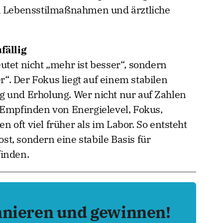
in Lebensstilmaßnahmen und ärztliche
fällig
utet nicht „mehr ist besser“, sondern
er“. Der Fokus liegt auf einem stabilen
g und Erholung. Wer nicht nur auf Zahlen
 Empfinden von Energielevel, Fokus,
oft viel früher als im Labor. So entsteht
ost, sondern eine stabile Basis für
finden.
nnieren und gewinnen!