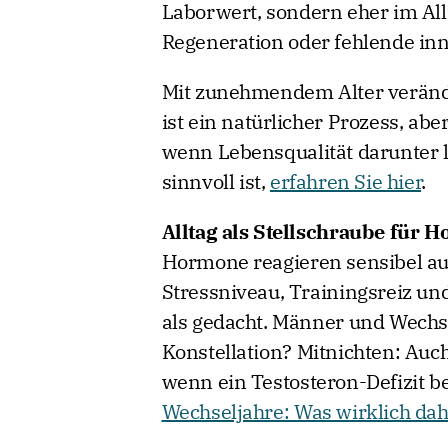
Laborwert, sondern eher im All
Regeneration oder fehlende in
Mit zunehmendem Alter verände
ist ein natürlicher Prozess, abe
wenn Lebensqualität darunter l
sinnvoll ist,
erfahren Sie hier
.
Alltag als Stellschraube für 
Hormone reagieren sensibel auf 
Stressniveau, Trainingsreiz und
als gedacht. Männer und Wechs
Konstellation? Mitnichten: Auc
wenn ein Testosteron-Defizit b
Wechseljahre: Was wirklich dah