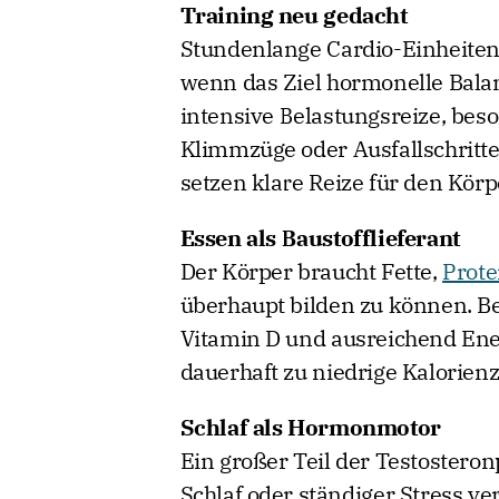
Training neu gedacht
Stundenlange Cardio-Einheiten 
wenn das Ziel hormonelle Balan
intensive Belastungsreize, bes
Klimmzüge oder Ausfallschritt
setzen klare Reize für den Körp
Essen als Baustofflieferant
Der Körper braucht Fette,
Prote
überhaupt bilden zu können. B
Vitamin D und ausreichend Ene
dauerhaft zu niedrige Kalorienz
Schlaf als Hormonmotor
Ein großer Teil der Testosteron
Schlaf oder ständiger Stress ve