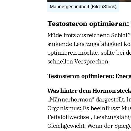
Männergesundheit (Bild: iStock)
Testosteron optimieren: 
Müde trotz ausreichend Schlaf?
sinkende Leistungsfähigkeit kö
optimieren möchte, sollte bei 
schnellen Versprechen.
Testosteron optimieren: Energi
Was hinter dem Hormon steck
„Männerhormon“ dargestellt. In
Organismus: Es beeinflusst Mus
Fettstoffwechsel, Leistungsfäh
Gleichgewicht. Wenn der Spiegel 