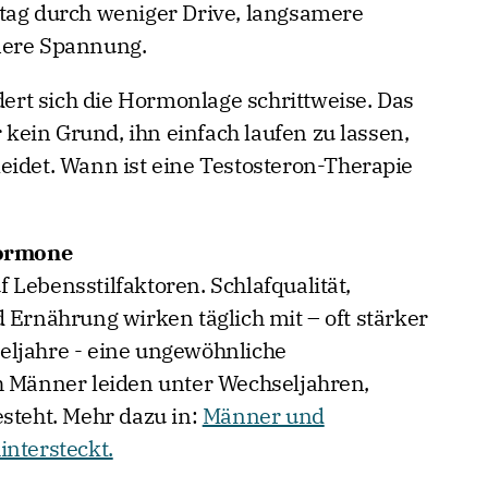
tag durch weniger Drive, langsamere
nere Spannung.
rt sich die Hormonlage schrittweise. Das
r kein Grund, ihn einfach laufen zu lassen,
eidet. Wann ist eine Testosteron-Therapie
Hormone
Lebensstilfaktoren. Schlafqualität,
 Ernährung wirken täglich mit – oft stärker
eljahre - eine ungewöhnliche
h Männer leiden unter Wechseljahren,
esteht. Mehr dazu in:
Männer und
intersteckt.