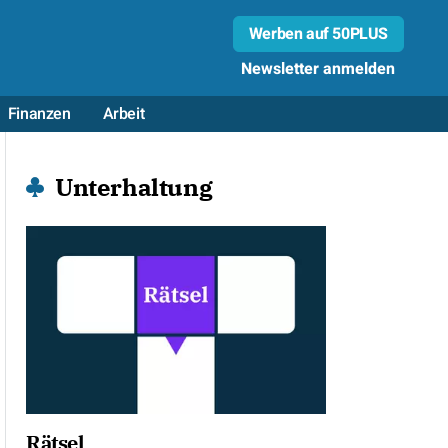
Werben auf 50PLUS
Newsletter anmelden
Finanzen
Arbeit
Unterhaltung
Rätsel