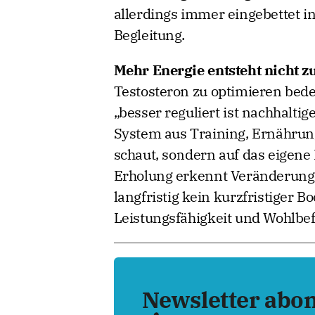
allerdings immer eingebettet 
Begleitung.
Mehr Energie entsteht nicht zu
Testosteron zu optimieren bede
„besser reguliert ist nachhaltig
System aus Training, Ernährun
schaut, sondern auf das eigene
Erholung erkennt Veränderungen 
langfristig kein kurzfristiger Bo
Leistungsfähigkeit und Wohlbe
Newsletter abo