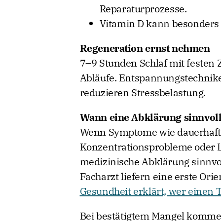
Reparaturprozesse.
Vitamin D kann besonders i
Regeneration ernst nehmen
7–9 Stunden Schlaf mit festen Z
Abläufe. Entspannungstechnik
reduzieren Stressbelastung.
Wann eine Abklärung sinnvoll 
Wenn Symptome wie dauerhafte 
Konzentrationsprobleme oder L
medizinische Abklärung sinnvol
Facharzt liefern eine erste Orie
Gesundheit erklärt, wer einen T
Bei bestätigtem Mangel kommen