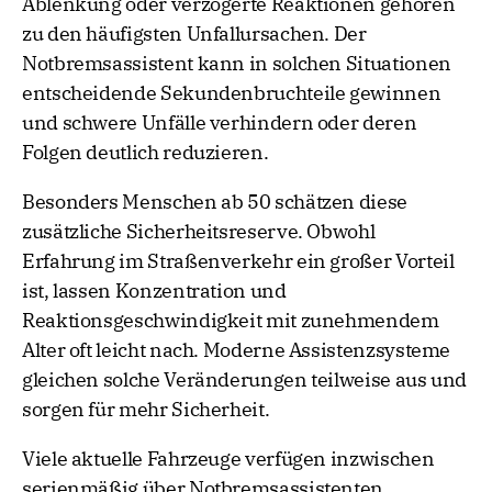
Ablenkung oder verzögerte Reaktionen gehören
zu den häufigsten Unfallursachen. Der
Notbremsassistent kann in solchen Situationen
entscheidende Sekundenbruchteile gewinnen
und schwere Unfälle verhindern oder deren
Folgen deutlich reduzieren.
Besonders Menschen ab 50 schätzen diese
zusätzliche Sicherheitsreserve. Obwohl
Erfahrung im Straßenverkehr ein großer Vorteil
ist, lassen Konzentration und
Reaktionsgeschwindigkeit mit zunehmendem
Alter oft leicht nach. Moderne Assistenzsysteme
gleichen solche Veränderungen teilweise aus und
sorgen für mehr Sicherheit.
Viele aktuelle Fahrzeuge verfügen inzwischen
serienmäßig über Notbremsassistenten.