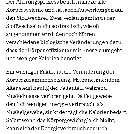
Der Alterungsprozess betrifft nahezu alle
Körpersysteme und hat auch Auswirkungen auf
den Stoffwechsel. Zwar verlangsamt sich der
Stoffwechsel nicht so drastisch, wie oft
angenommen wird, dennoch führen
verschiedene biologische Veränderungen dazu,
dass der Körper effizienter mit Energie umgeht
und weniger Kalorien benötigt.
Ein wichtiger Faktor ist die Veränderung der
Körperzusammensetzung. Mit zunehmendem
Alter steigt häufig der Fettanteil, während
Muskelmasse verloren geht. Da Fettgewebe
deutlich weniger Energie verbraucht als
Muskelgewebe, sinkt der tägliche Kalorienbedarf.
Selbst wenn das Körpergewicht gleich bleibt,
kann sich der Energieverbrauch dadurch