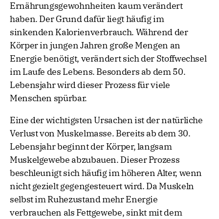
Ernährungsgewohnheiten kaum verändert
haben. Der Grund dafür liegt häufig im
sinkenden Kalorienverbrauch. Während der
Körper in jungen Jahren große Mengen an
Energie benötigt, verändert sich der Stoffwechsel
im Laufe des Lebens. Besonders ab dem 50.
Lebensjahr wird dieser Prozess für viele
Menschen spürbar.
Eine der wichtigsten Ursachen ist der natürliche
Verlust von Muskelmasse. Bereits ab dem 30.
Lebensjahr beginnt der Körper, langsam
Muskelgewebe abzubauen. Dieser Prozess
beschleunigt sich häufig im höheren Alter, wenn
nicht gezielt gegengesteuert wird. Da Muskeln
selbst im Ruhezustand mehr Energie
verbrauchen als Fettgewebe, sinkt mit dem