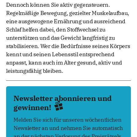
Dennoch können Sie aktiv gegensteuern.
Regelmäßige Bewegung, gezielter Muskelaufbau,
eine ausgewogene Ernährung und ausreichend
Schlaf helfen dabei, den Stoffwechsel zu
unterstützen und das Gewicht langfristig zu
stabilisieren. Wer die Bedürfnisse seines Körpers
kennt und seinen Lebensstil entsprechend
anpasst, kann auch im Alter gesund, aktiv und
leistungsfähig bleiben.
Newsletter abonnieren und
gewinnen!
Melden Sie sich für unseren wöchentlichen
Newsletter an und nehmen Sie automatisch
an der nächsten Verlosung des Preisrätsels