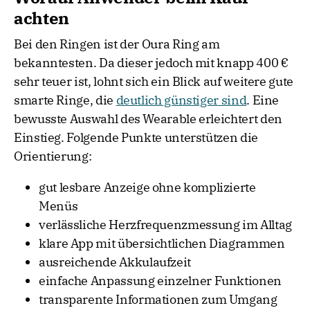
achten
Bei den Ringen ist der Oura Ring am
bekanntesten. Da dieser jedoch mit knapp 400 €
sehr teuer ist, lohnt sich ein Blick auf weitere gute
smarte Ringe, die
deutlich günstiger sind
. Eine
bewusste Auswahl des Wearable erleichtert den
Einstieg. Folgende Punkte unterstützen die
Orientierung:
gut lesbare Anzeige ohne komplizierte
Menüs
verlässliche Herzfrequenzmessung im Alltag
klare App mit übersichtlichen Diagrammen
ausreichende Akkulaufzeit
einfache Anpassung einzelner Funktionen
transparente Informationen zum Umgang