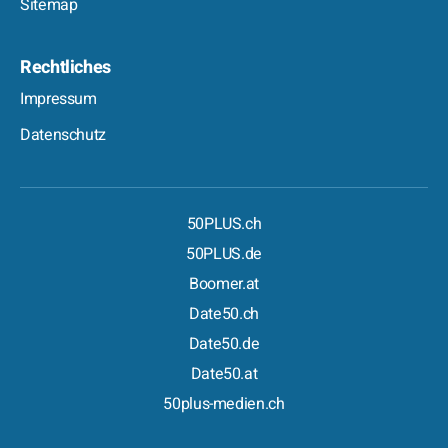
Sitemap
Rechtliches
Impressum
Datenschutz
50PLUS.ch
50PLUS.de
Boomer.at
Date50.ch
Date50.de
Date50.at
50plus-medien.ch