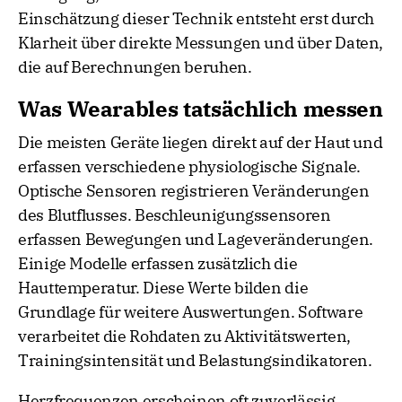
Einschätzung dieser Technik entsteht erst durch
Klarheit über direkte Messungen und über Daten,
die auf Berechnungen beruhen.
Was Wearables tatsächlich messen
Die meisten Geräte liegen direkt auf der Haut und
erfassen verschiedene physiologische Signale.
Optische Sensoren registrieren Veränderungen
des Blutflusses. Beschleunigungssensoren
erfassen Bewegungen und Lageveränderungen.
Einige Modelle erfassen zusätzlich die
Hauttemperatur. Diese Werte bilden die
Grundlage für weitere Auswertungen. Software
verarbeitet die Rohdaten zu Aktivitätswerten,
Trainingsintensität und Belastungsindikatoren.
Herzfrequenzen erscheinen oft zuverlässig,