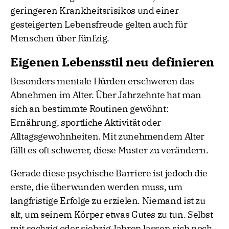
geringeren Krankheitsrisikos und einer
gesteigerten Lebensfreude gelten auch für
Menschen über fünfzig.
Eigenen Lebensstil neu definieren
Besonders mentale Hürden erschweren das
Abnehmen im Alter. Über Jahrzehnte hat man
sich an bestimmte Routinen gewöhnt:
Ernährung, sportliche Aktivität oder
Alltagsgewohnheiten. Mit zunehmendem Alter
fällt es oft schwerer, diese Muster zu verändern.
Gerade diese psychische Barriere ist jedoch die
erste, die überwunden werden muss, um
langfristige Erfolge zu erzielen. Niemand ist zu
alt, um seinem Körper etwas Gutes zu tun. Selbst
mit sechzig oder siebzig Jahren lassen sich noch