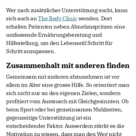
Wer nach zusätzlicher Unterstützung sucht, kann
sich auch an
The Body Clinic
wenden. Dort
erhalten Patienten neben Abnehmspritzen eine
umfassende Ernährungsberatung und
Hilfestellung, um den Lebensstil Schritt für
Schritt anzupassen.
Zusammenhalt mit anderen finden
Gemeinsam mit anderen abzunehmen ist vor
allem im Alter eine grosse Hilfe. So orientiert man
sich nicht nur an den eigenen Zielen, sondern
profitiert vom Austausch mit Gleichgesinnten. Ob
beim Sport oder bei gemeinsamen Mahlzeiten,
gegenseitige Unterstützung ist ein
entscheidender Faktor. Ausserdem stärkt es die
Motivation zu wissen, dass man den Weg nicht