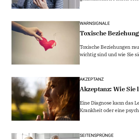
WARNSIGNALE
Toxische Beziehung
Toxische Beziehungen raub
wichtig sind und wie Sie s
AKZEPTANZ
Akzeptanz: Wie Sie 
Eine Diagnose kann das L
Krankheit oder eine psych
SEITENSPRÜNGE