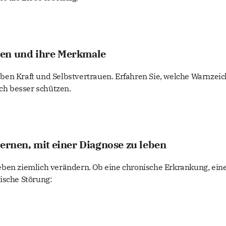
en und ihre Merkmale
en Kraft und Selbstvertrauen. Erfahren Sie, welche Warnzei
ich besser schützen.
lernen, mit einer Diagnose zu leben
eben ziemlich verändern. Ob eine chronische Erkrankung, ein
ische Störung: