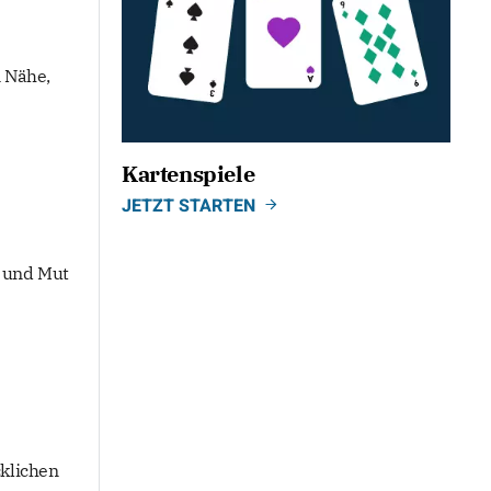
n Nähe,
Kartenspiele
JETZT STARTEN
e und Mut
cklichen