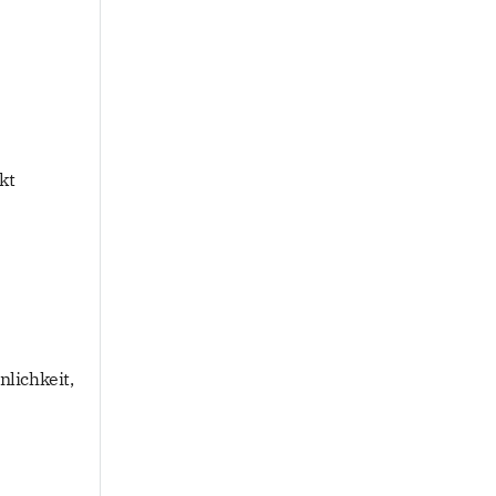
kt
lichkeit,