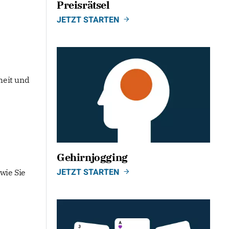
Preisrätsel
JETZT STARTEN
heit und
Gehirnjogging
JETZT STARTEN
wie Sie