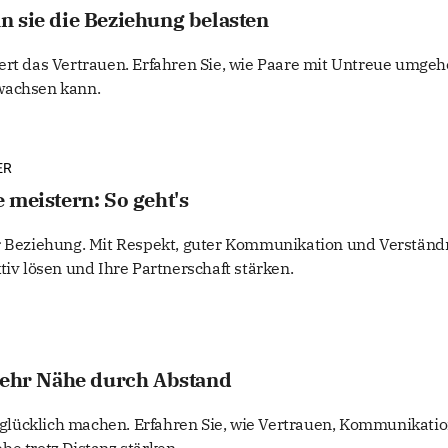
 sie die Beziehung belasten
ert das Vertrauen. Erfahren Sie, wie Paare mit Untreue umge
wachsen kann.
ER
 meistern: So geht's
er Beziehung. Mit Respekt, guter Kommunikation und Verständ
tiv lösen und Ihre Partnerschaft stärken.
Mehr Nähe durch Abstand
lücklich machen. Erfahren Sie, wie Vertrauen, Kommunikati