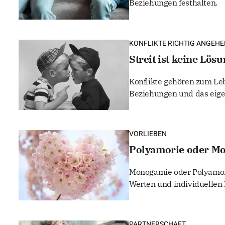
Beziehungen festhalten.
KONFLIKTE RICHTIG ANGEH
Streit ist keine Lös
Konflikte gehören zum Lebe
Beziehungen und das eige
VORLIEBEN
Polyamorie oder Mo
Monogamie oder Polyamori
Werten und individuellen 
PARTNERSCHAFT