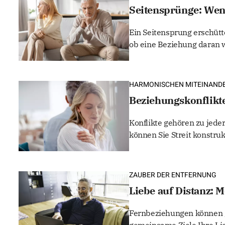
Seitensprünge: Wenn
Ein Seitensprung erschütt
ob eine Beziehung daran 
HARMONISCHEN MITEINAND
Beziehungskonflikte
Konflikte gehören zu jed
können Sie Streit konstruk
ZAUBER DER ENTFERNUNG
Liebe auf Distanz: 
Fernbeziehungen können g