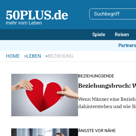
Spiele
Reisen
Partner
HOME
LEBEN
BEZIEHUNG
BEZIEHUNGSENDE
Beziehungsbruch: 
Wenn Männer eine Beziehu
dahinterstehen und wie S
ÄNGSTE VOR NÄHE