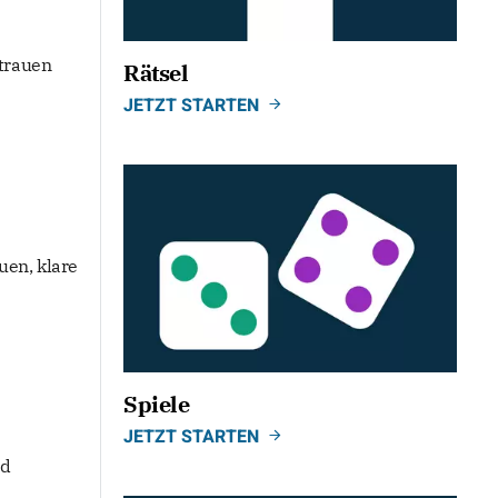
rtrauen
Rätsel
JETZT STARTEN
uen, klare
Spiele
JETZT STARTEN
nd