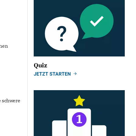
chen
Quiz
JETZT STARTEN
e schwere