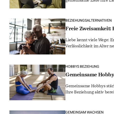
gemeinsame Ziele Ihre Lie
BEZIEHUNGSALTERNATIVEN
Freie Zweisamkeit: 
Liebe kennt viele Wege: E
Verlässlichkeit im Alter n
HOBBYS BEZIEHUNG
Gemeinsame Hobbys
Gemeinsame Hobbys stärke
Ihre Beziehung aktiv bere
GEMEINSAM WACHSEN