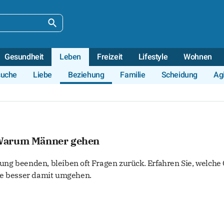
Gesundheit
Leben
Freizeit
Lifestyle
Wohnen
suche
Liebe
Beziehung
Familie
Scheidung
Agi
Warum Männer gehen
ng beenden, bleiben oft Fragen zurück. Erfahren Sie, welche
ie besser damit umgehen.