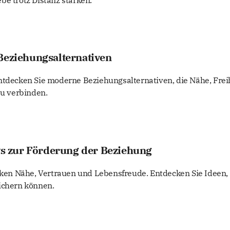
be trotz Distanz stärken.
Beziehungsalternativen
ntdecken Sie moderne Beziehungsalternativen, die Nähe, Frei
eu verbinden.
 zur Förderung der Beziehung
n Nähe, Vertrauen und Lebensfreude. Entdecken Sie Ideen, 
ichern können.