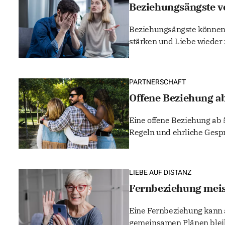
Beziehungsängste v
Beziehungsängste können 
stärken und Liebe wieder 
PARTNERSCHAFT
Offene Beziehung ab
Eine offene Beziehung ab 
Regeln und ehrliche Gesp
LIEBE AUF DISTANZ
Fernbeziehung meist
Eine Fernbeziehung kann 
gemeinsamen Plänen bleib