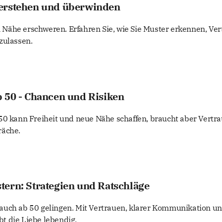
erstehen und überwinden
Nähe erschweren. Erfahren Sie, wie Sie Muster erkennen, Ve
zulassen.
 50 - Chancen und Risiken
50 kann Freiheit und neue Nähe schaffen, braucht aber Vertra
räche.
ern: Strategien und Ratschläge
auch ab 50 gelingen. Mit Vertrauen, klarer Kommunikation u
t die Liebe lebendig.