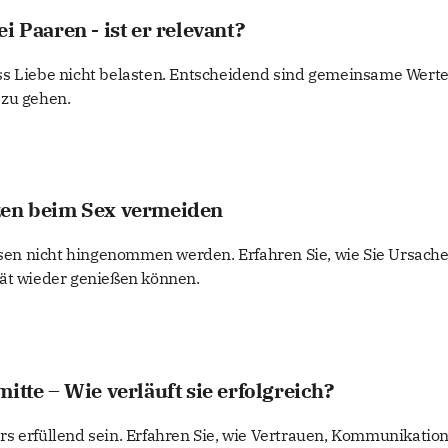
i Paaren - ist er relevant?
ss Liebe nicht belasten. Entscheidend sind gemeinsame Werte
 zu gehen.
zen beim Sex vermeiden
n nicht hingenommen werden. Erfahren Sie, wie Sie Ursach
tät wieder genießen können.
itte – Wie verläuft sie erfolgreich?
s erfüllend sein. Erfahren Sie, wie Vertrauen, Kommunikatio