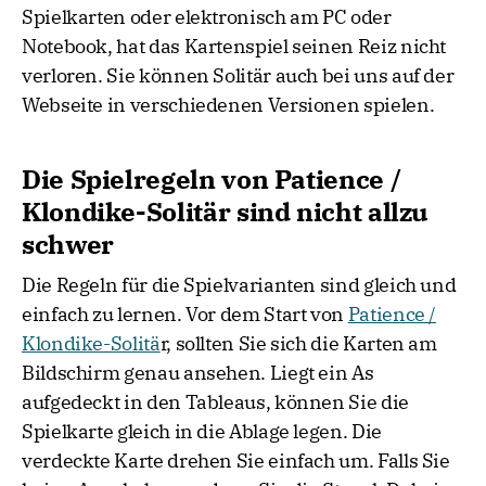
Spielkarten oder elektronisch am PC oder
Notebook, hat das Kartenspiel seinen Reiz nicht
verloren. Sie können Solitär auch bei uns auf der
Webseite in verschiedenen Versionen spielen.
Die Spielregeln von Patience /
Klondike-Solitär sind nicht allzu
schwer
Die Regeln für die Spielvarianten sind gleich und
einfach zu lernen. Vor dem Start von
Patience /
Klondike-Solitä
r, sollten Sie sich die Karten am
Bildschirm genau ansehen. Liegt ein As
aufgedeckt in den Tableaus, können Sie die
Spielkarte gleich in die Ablage legen. Die
verdeckte Karte drehen Sie einfach um. Falls Sie