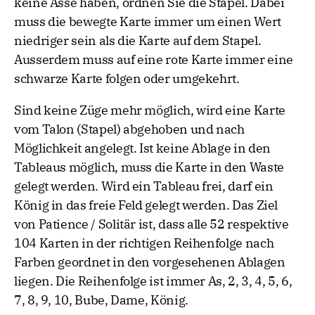
keine Asse haben, ordnen Sie die Stapel. Dabei
muss die bewegte Karte immer um einen Wert
niedriger sein als die Karte auf dem Stapel.
Ausserdem muss auf eine rote Karte immer eine
schwarze Karte folgen oder umgekehrt.
Sind keine Züge mehr möglich, wird eine Karte
vom Talon (Stapel) abgehoben und nach
Möglichkeit angelegt. Ist keine Ablage in den
Tableaus möglich, muss die Karte in den Waste
gelegt werden. Wird ein Tableau frei, darf ein
König in das freie Feld gelegt werden. Das Ziel
von Patience / Solitär ist, dass alle 52 respektive
104 Karten in der richtigen Reihenfolge nach
Farben geordnet in den vorgesehenen Ablagen
liegen. Die Reihenfolge ist immer As, 2, 3, 4, 5, 6,
7, 8, 9, 10, Bube, Dame, König.