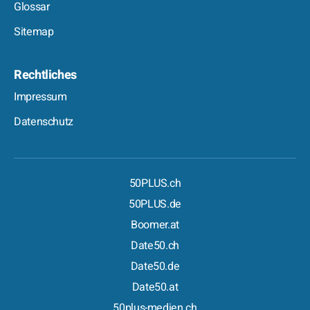
Glossar
Sitemap
Rechtliches
Impressum
Datenschutz
50PLUS.ch
50PLUS.de
Boomer.at
Date50.ch
Date50.de
Date50.at
50plus-medien.ch