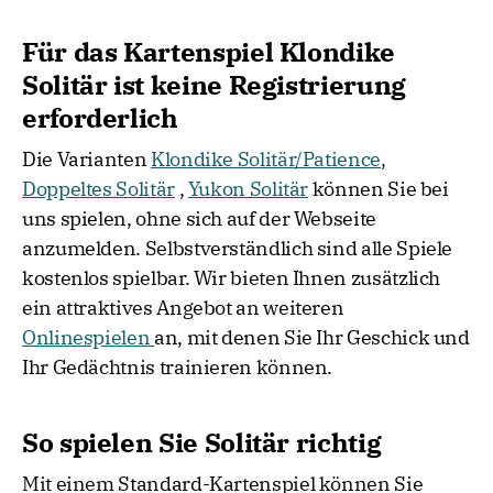
Für das Kartenspiel Klondike
Solitär ist keine Registrierung
erforderlich
Die Varianten
Klondike Solitär/Patience
,
Doppeltes Solitär
,
Yukon Solitär
können Sie bei
uns spielen, ohne sich auf der Webseite
anzumelden. Selbstverständlich sind alle Spiele
kostenlos spielbar. Wir bieten Ihnen zusätzlich
ein attraktives Angebot an weiteren
Onlinespielen
an, mit denen Sie Ihr Geschick und
Ihr Gedächtnis trainieren können.
So spielen Sie Solitär richtig
Mit einem Standard-Kartenspiel können Sie