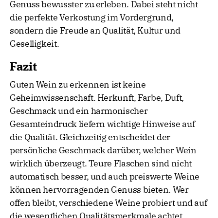
Genuss bewusster zu erleben. Dabei steht nicht
die perfekte Verkostung im Vordergrund,
sondern die Freude an Qualität, Kultur und
Geselligkeit.
Fazit
Guten Wein zu erkennen ist keine
Geheimwissenschaft. Herkunft, Farbe, Duft,
Geschmack und ein harmonischer
Gesamteindruck liefern wichtige Hinweise auf
die Qualität. Gleichzeitig entscheidet der
persönliche Geschmack darüber, welcher Wein
wirklich überzeugt. Teure Flaschen sind nicht
automatisch besser, und auch preiswerte Weine
können hervorragenden Genuss bieten. Wer
offen bleibt, verschiedene Weine probiert und auf
die wesentlichen Qualitätsmerkmale achtet,