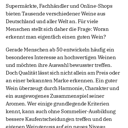
Supermärkte, Fachhändler und Online-Shops
bieten Tausende verschiedener Weine aus
Deutschland und aller Welt an. Für viele
Menschen stellt sich daher die Frage: Woran
erkennt man eigentlich einen guten Wein?
Gerade Menschen ab 50 entwickeln häufig ein
besonderes Interesse an hochwertigen Weinen
und möchten ihre Auswahl bewusster treffen.
Doch Qualität lässt sich nicht allein am Preis oder
an einer bekannten Marke erkennen. Ein guter
Wein überzeugt durch Harmonie, Charakter und
ein ausgewogenes Zusammenspiel seiner
Aromen. Wer einige grundlegende Kriterien
kennt, kann auch ohne Sommelier-Ausbildung
bessere Kaufentscheidungen treffen und den
eigenen Weingenuss auf ein neues Niveau