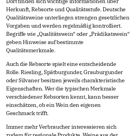
Dort finden sich wichtige Informationen über
Herkunft, Rebsorte und Qualitätsstufe. Deutsche
Qualitätsweine unterliegen strengen gesetzlichen
Vorgaben und werden regelmäßig kontrolliert.
Begriffe wie „Qualitätswein“ oder „Prädikatswein“
geben Hinweise auf bestimmte
Qualitätsmerkmale.
Auch die Rebsorte spielt eine entscheidende
Rolle. Riesling, Spätburgunder, Grauburgunder
oder Silvaner besitzen jeweils charakteristische
Eigenschaften. Wer die typischen Merkmale
verschiedener Rebsorten kennt, kann besser
einschätzen, ob ein Wein den eigenen
Geschmack trifft.
Immer mehr Verbraucher interessieren sich
zudem für regionale Produkte. Weine aus der