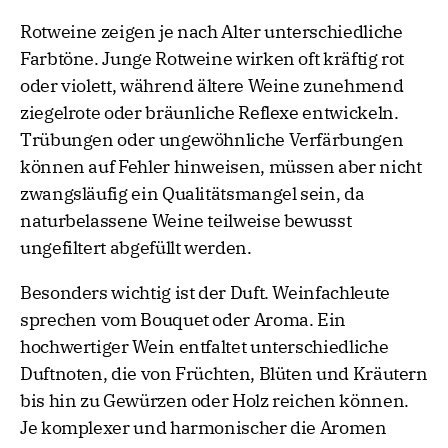
Rotweine zeigen je nach Alter unterschiedliche
Farbtöne. Junge Rotweine wirken oft kräftig rot
oder violett, während ältere Weine zunehmend
ziegelrote oder bräunliche Reflexe entwickeln.
Trübungen oder ungewöhnliche Verfärbungen
können auf Fehler hinweisen, müssen aber nicht
zwangsläufig ein Qualitätsmangel sein, da
naturbelassene Weine teilweise bewusst
ungefiltert abgefüllt werden.
Besonders wichtig ist der Duft. Weinfachleute
sprechen vom Bouquet oder Aroma. Ein
hochwertiger Wein entfaltet unterschiedliche
Duftnoten, die von Früchten, Blüten und Kräutern
bis hin zu Gewürzen oder Holz reichen können.
Je komplexer und harmonischer die Aromen