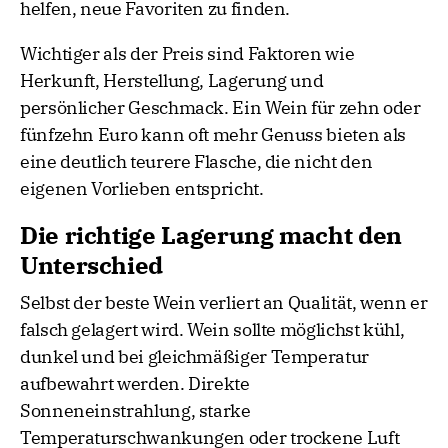
helfen, neue Favoriten zu finden.
Wichtiger als der Preis sind Faktoren wie
Herkunft, Herstellung, Lagerung und
persönlicher Geschmack. Ein Wein für zehn oder
fünfzehn Euro kann oft mehr Genuss bieten als
eine deutlich teurere Flasche, die nicht den
eigenen Vorlieben entspricht.
Die richtige Lagerung macht den
Unterschied
Selbst der beste Wein verliert an Qualität, wenn er
falsch gelagert wird. Wein sollte möglichst kühl,
dunkel und bei gleichmäßiger Temperatur
aufbewahrt werden. Direkte
Sonneneinstrahlung, starke
Temperaturschwankungen oder trockene Luft