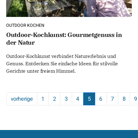
OUTDOOR KOCHEN
Outdoor-Kochkunst: Gourmetgenuss in
der Natur
Outdoor-Kochkunst verbindet Naturerlebnis und
Genuss. Entdecken Sie einfache Ideen für stilvolle
Gerichte unter freiem Himmel.
vorherige
1
2
3
4
5
6
7
8
9