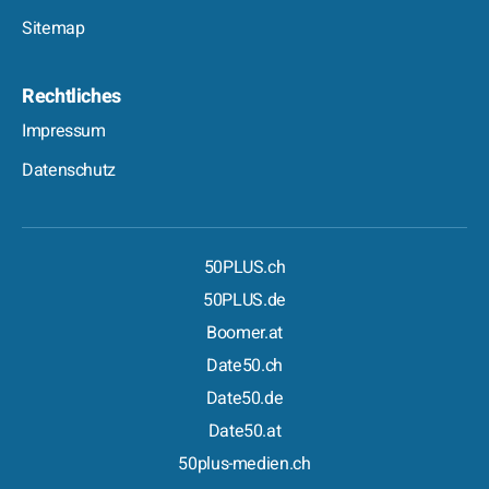
Sitemap
Rechtliches
Impressum
Datenschutz
50PLUS.ch
50PLUS.de
Boomer.at
Date50.ch
Date50.de
Date50.at
50plus-medien.ch