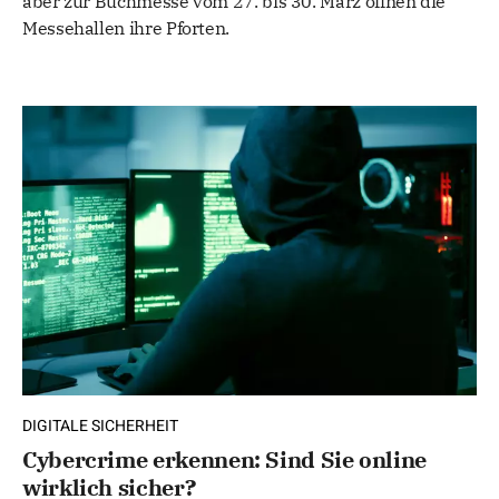
aber zur Buchmesse vom 27. bis 30. März öffnen die
Messehallen ihre Pforten.
DIGITALE SICHERHEIT
Cybercrime erkennen: Sind Sie online
wirklich sicher?