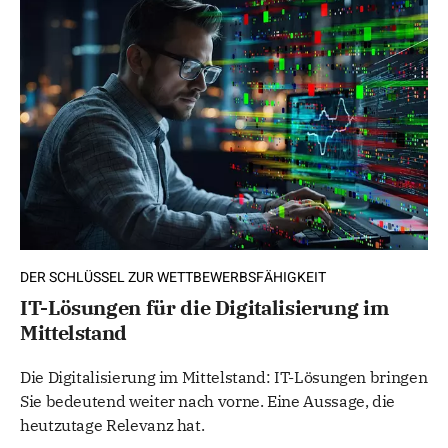
DER SCHLÜSSEL ZUR WETTBEWERBSFÄHIGKEIT
IT-Lösungen für die Digitalisierung im
Mittelstand
Die Digitalisierung im Mittelstand: IT-Lösungen bringen
Sie bedeutend weiter nach vorne. Eine Aussage, die
heutzutage Relevanz hat.