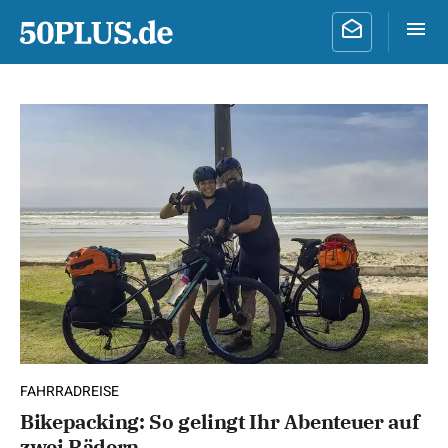
FAHRRADREISE
Bikepacking: So gelingt Ihr Abenteuer auf
zwei Rädern