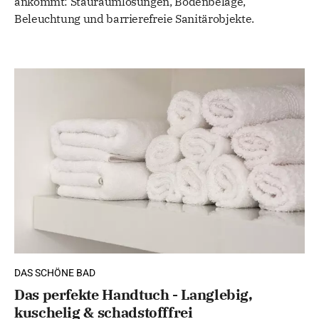
ankommt: Stauraumlösungen, Bodenbeläge,
Beleuchtung und barrierefreie Sanitärobjekte.
DAS SCHÖNE BAD
Das perfekte Handtuch - Langlebig,
kuschelig & schadstofffrei