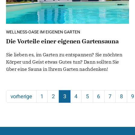
WELLNESS-OASE IM EIGENEN GARTEN
Die Vorteile einer eigenen Gartensauna
Sie lieben es, im Garten zu entspannen? Sie möchten
Körper und Geist etwas Gutes tun? Dann sollten Sie
über eine Sauna in Ihrem Garten nachdenken!
vorherige
1
2
3
4
5
6
7
8
9