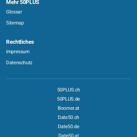
Mehr 50PLUS
Glossar
Sitemap
Rechtliches
Impressum
Datenschutz
50PLUS.ch
50PLUS.de
Boomer.at
Date50.ch
Date50.de
Date50.at