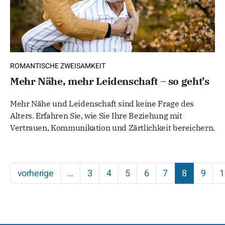
ROMANTISCHE ZWEISAMKEIT
Mehr Nähe, mehr Leidenschaft – so geht’s
Mehr Nähe und Leidenschaft sind keine Frage des
Alters. Erfahren Sie, wie Sie Ihre Beziehung mit
Vertrauen, Kommunikation und Zärtlichkeit bereichern.
vorherige
…
3
4
5
6
7
8
9
1