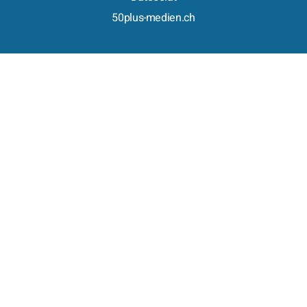
50plus-medien.ch