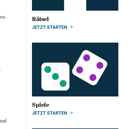
en.
Rätsel
JETZT STARTEN
s
Spiele
JETZT STARTEN
und