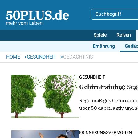
Spiele
Reisen
Ernährung
Gedäc
HOME
GESUNDHEIT
GEDÄCHTNIS
GESUNDHEIT
Gehirntraining: Seg
Regelmäßiges Gehirntraini
über 50 dabei, aktiv und s
ERINNERUNGSVERMÖGEN