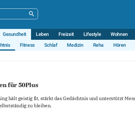
Gesundheit
Leben
Freizeit
Lifestyle
Wohnen
htnis
Fitness
Schlaf
Medizin
Reha
Hören
en für 50Plus
ng hält geistig fit, stärkt das Gedächtnis und unterstützt Me
elbstständig zu bleiben.