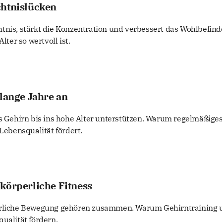
chtnislücken
tnis, stärkt die Konzentration und verbessert das Wohlbefind
er so wertvoll ist.
 lange Jahre an
as Gehirn bis ins hohe Alter unterstützen. Warum regelmäßige
 Lebensqualität fördert.
körperliche Fitness
perliche Bewegung gehören zusammen. Warum Gehirntraining 
ualität fördern.