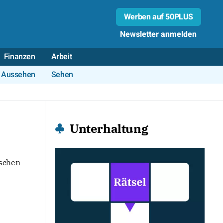
Werben auf 50PLUS
Newsletter anmelden
Finanzen
Arbeit
Aussehen
Sehen
Unterhaltung
nschen