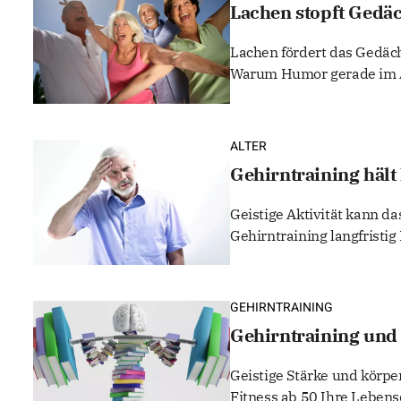
Lachen stopft Gedä
Lachen fördert das Gedäch
Warum Humor gerade im Alt
ALTER
Gehirntraining hält
Geistige Aktivität kann d
Gehirntraining langfristig
GEHIRNTRAINING
Gehirntraining und 
Geistige Stärke und kör
Fitness ab 50 Ihre Lebensq