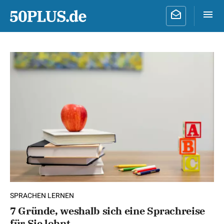
SPRACHEN LERNEN
7 Gründe, weshalb sich eine Sprachreise
für Sie lohnt