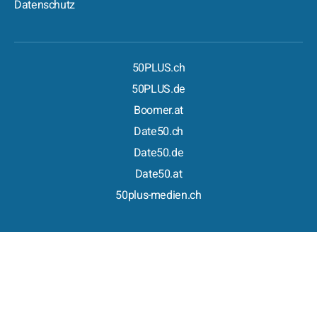
Datenschutz
50PLUS.ch
50PLUS.de
Boomer.at
Date50.ch
Date50.de
Date50.at
50plus-medien.ch