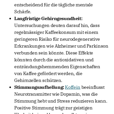
entscheidend für die tägliche mentale
Schärfe.
Langfristige Gehirngesundheit:
Untersuchungen deuten darauf hin, dass
regelmässiger Kaffeekonsum mit einem
geringeren Risiko für neurodegenerative
Erkrankungen wie Alzheimer und Parkinson
verbunden sein könnte. Diese Effekte
könnten durch die antioxidativen und
entzündungshemmenden Eigenschaften
von Kaffee gefördert werden, die
Gehirnzellen schützen.
Stimmungsaufhellung:
Koffein
beeinflusst
Neurotransmitter wie Dopamin, was die
Stimmung hebt und Stress reduzieren kann.
Positive Stimmung trägt zur geistigen